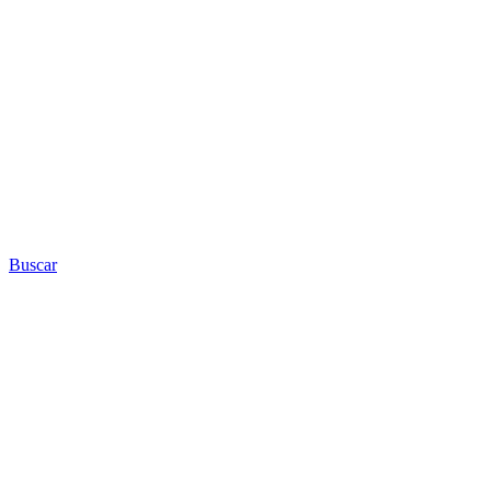
Buscar