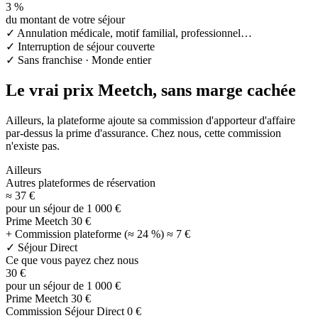
3 %
du montant de votre séjour
✓
Annulation médicale, motif familial, professionnel…
✓
Interruption de séjour couverte
✓
Sans franchise · Monde entier
Le vrai prix Meetch, sans marge cachée
Ailleurs, la plateforme ajoute sa commission d'apporteur d'affaire
par-dessus la prime d'assurance. Chez nous, cette commission
n'existe pas.
Ailleurs
Autres plateformes de réservation
≈ 37 €
pour un séjour de 1 000 €
Prime Meetch
30 €
+ Commission plateforme (≈ 24 %)
≈ 7 €
✓
Séjour Direct
Ce que vous payez chez nous
30 €
pour un séjour de 1 000 €
Prime Meetch
30 €
Commission Séjour Direct
0 €