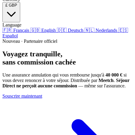
£
GBP
Language
🇫🇷
Français
🇬🇧
English
🇩🇪
Deutsch
🇳🇱
Nederlands
🇪🇸
Español
Nouveau · Partenaire officiel
Voyagez tranquille,
sans commission cachée
Une assurance annulation qui vous rembourse jusqu'à
40 000 €
si
vous devez renoncer à votre séjour. Distribuée par
Meetch
.
Séjour
Direct ne perçoit aucune commission
— même sur l'assurance.
Souscrire maintenant