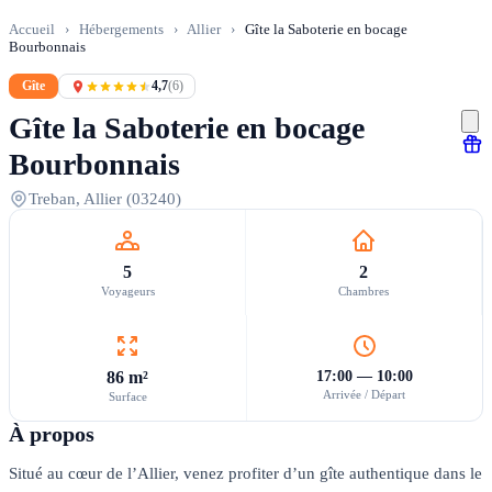
Accueil
›
Hébergements
›
Allier
›
Gîte la Saboterie en bocage
Bourbonnais
Gîte
4,7
(6)
Gîte la Saboterie en bocage
Bourbonnais
Treban, Allier (03240)
5
2
Voyageurs
Chambres
86 m²
17:00 — 10:00
Arrivée / Départ
Surface
À propos
Situé au cœur de l’Allier, venez profiter d’un gîte authentique dans le