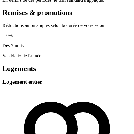
En dehors de ces périodes, le tarif standard s'applique.
Remises & promotions
Réductions automatiques selon la durée de votre séjour
-10%
Dès 7 nuits
Valable toute l'année
Logements
Logement entier