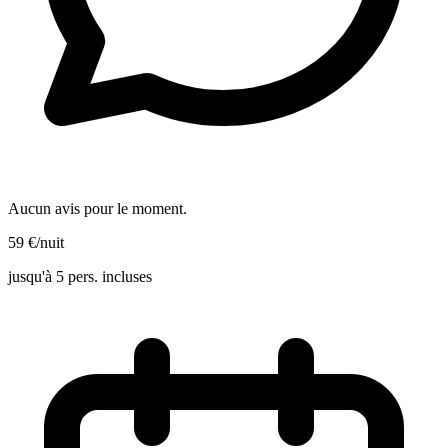
Aucun avis pour le moment.
59
€
/nuit
jusqu'à 5 pers. incluses