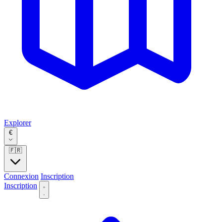
Explorer
€
🇫🇷
Connexion
Inscription
Inscription