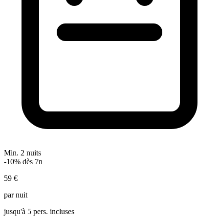
Min. 2 nuits
-10% dès 7n
59 €
par nuit
jusqu'à 5 pers. incluses