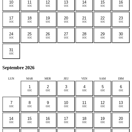
10
11
12
13
14
15
16
90€
90€
90€
90€
90€
90€
90€
17
18
19
20
21
22
23
90€
90€
90€
90€
90€
90€
90€
24
25
26
27
28
29
30
90€
90€
90€
90€
90€
68€
68€
31
68€
Septembre 2026
LUN
MAR
MER
JEU
VEN
SAM
DIM
1
2
3
4
5
6
68€
68€
68€
68€
68€
68€
7
8
9
10
11
12
13
68€
68€
68€
68€
68€
68€
68€
14
15
16
17
18
19
20
68€
68€
68€
68€
68€
68€
68€