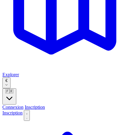
Explorer
€
🇫🇷
Connexion
Inscription
Inscription