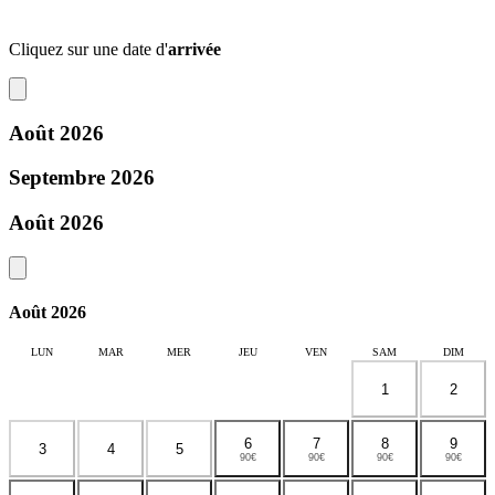
Cliquez sur une date d'
arrivée
Août 2026
Septembre 2026
Août 2026
Août 2026
LUN
MAR
MER
JEU
VEN
SAM
DIM
1
2
6
7
8
9
3
4
5
90€
90€
90€
90€