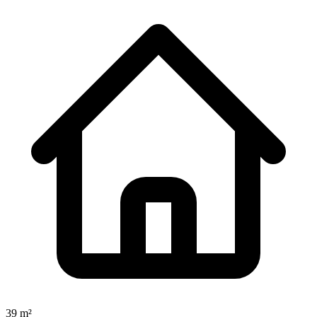
39 m²