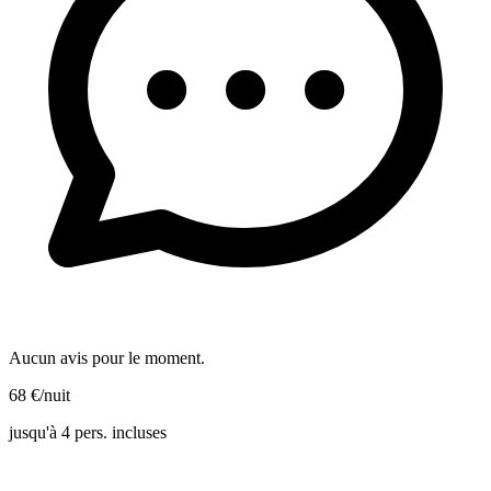
Aucun avis pour le moment.
68
€
/nuit
jusqu'à 4 pers. incluses