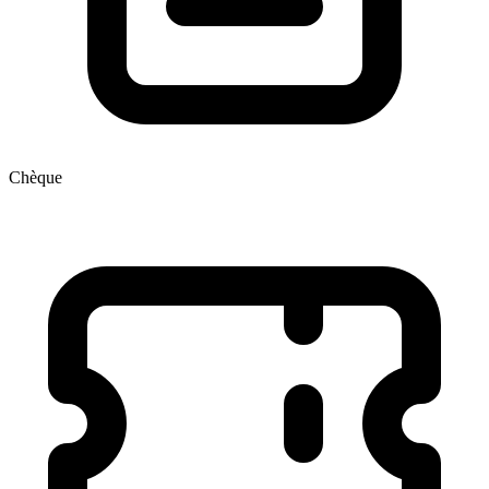
Chèque