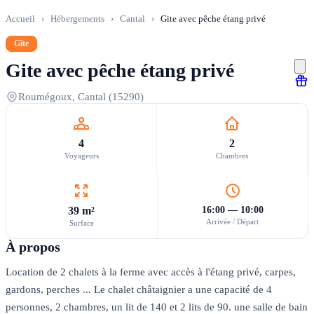
Accueil
›
Hébergements
›
Cantal
›
Gite avec pêche étang privé
Gîte
Gite avec pêche étang privé
Roumégoux, Cantal (15290)
4
2
Voyageurs
Chambres
39 m²
16:00 — 10:00
Arrivée / Départ
Surface
À propos
Location de 2 chalets à la ferme avec accès à l'étang privé, carpes,
gardons, perches ... Le chalet châtaignier a une capacité de 4
personnes, 2 chambres, un lit de 140 et 2 lits de 90. une salle de bain