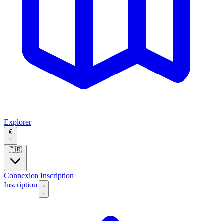
Explorer
€
🇫🇷
Connexion
Inscription
Inscription