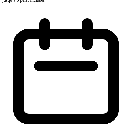
jusqu'à 5 pers. incluses