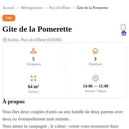
Accueil
›
Hébergements
›
Puy-de-Dôme
›
Gite de la Pomerette
Gîte
Gite de la Pomerette
Avèze, Puy-de-Dôme (63690)
5
3
Voyageurs
Chambres
64 m²
14:00 — 11:00
Arrivée / Départ
Surface
À propos
Vous êtes deux couples d'amis ou une famille de deux parents avec
deux ou éventuellement trois enfants .
Vous aimez la campagne , le calme : venez vous ressourcer dans