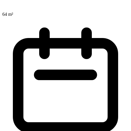
64 m²