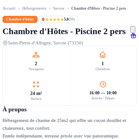
Accueil
›
Hébergements
›
Savoie
›
Chambre d'Hôtes - Piscine 2 pers
Chambre d'hôtes
5,0
(94)
Chambre d'Hôtes - Piscine 2 pers
Saint-Pierre-d'Albigny, Savoie (73250)
2
1
Voyageurs
Chambres
24 m²
16:00 — 10:00
Arrivée / Départ
Surface
À propos
Hébergement de charme de 25m2 qui offre un cocon douillet et
chaleureux, tout confort.
Entrée indépendante, terrasse privée avec vue panoramique.