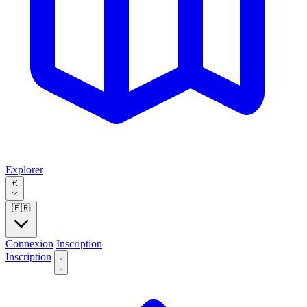
Explorer
€
🇫🇷
Connexion
Inscription
Inscription