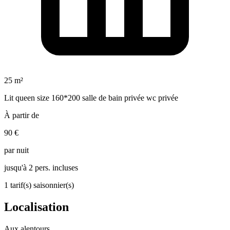
25 m²
Lit queen size 160*200 salle de bain privée wc privée
À partir de
90 €
par nuit
jusqu'à 2 pers. incluses
1 tarif(s) saisonnier(s)
Localisation
Aux alentours