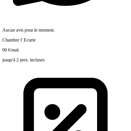
Aucun avis pour le moment.
Chambre l' Ecurie
90
€
/nuit
jusqu'à 2 pers. incluses