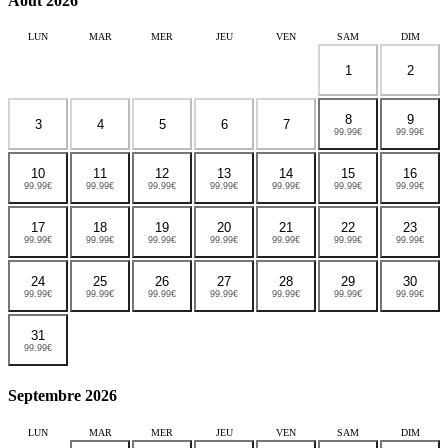
Août 2026
LUN
MAR
MER
JEU
VEN
SAM
DIM
1
2
8
9
3
4
5
6
7
99.99€
99.99€
10
11
12
13
14
15
16
99.99€
99.99€
99.99€
99.99€
99.99€
99.99€
99.99€
17
18
19
20
21
22
23
99.99€
99.99€
99.99€
99.99€
99.99€
99.99€
99.99€
24
25
26
27
28
29
30
99.99€
99.99€
99.99€
99.99€
99.99€
99.99€
99.99€
31
99.99€
Septembre 2026
LUN
MAR
MER
JEU
VEN
SAM
DIM