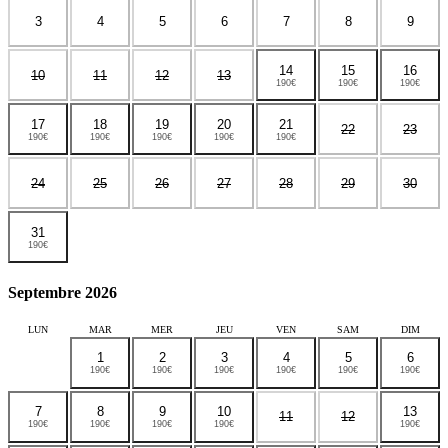
3
4
5
6
7
8
9
14
15
16
10
11
12
13
190€
190€
190€
17
18
19
20
21
22
23
190€
190€
190€
190€
190€
24
25
26
27
28
29
30
31
190€
Septembre 2026
LUN
MAR
MER
JEU
VEN
SAM
DIM
1
2
3
4
5
6
190€
190€
190€
190€
190€
190€
7
8
9
10
13
11
12
190€
190€
190€
190€
190€