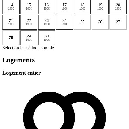
14
15
16
17
18
19
20
190€
190€
190€
190€
190€
190€
190€
21
22
23
24
25
26
27
190€
190€
190€
190€
29
30
28
190€
190€
Sélection
Passé
Indisponible
Logements
Logement entier