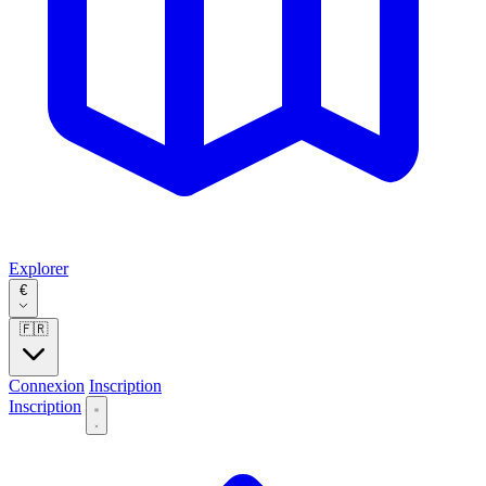
Explorer
€
🇫🇷
Connexion
Inscription
Inscription