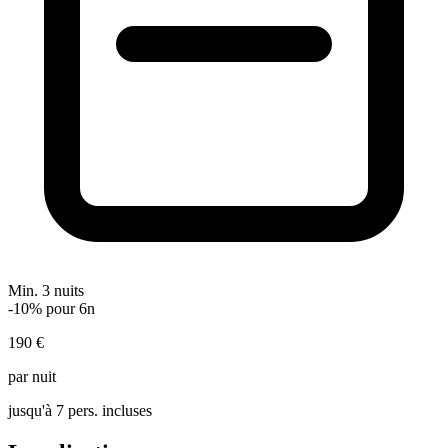
Min. 3 nuits
-10% pour 6n
190 €
par nuit
jusqu'à 7 pers. incluses