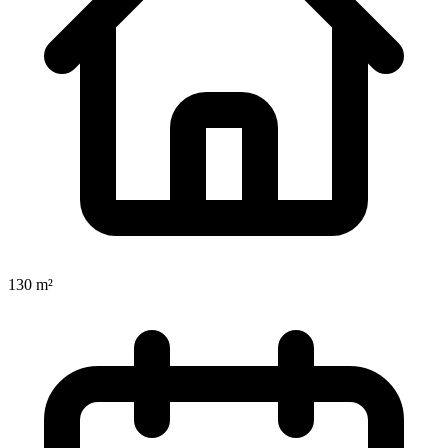
130 m²