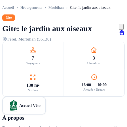
Accueil
›
Hébergements
›
Morbihan
›
Gite: le jardin aux oiseaux
Gîte
Gite: le jardin aux oiseaux
Férel, Morbihan (56130)
7
3
Voyageurs
Chambres
130 m²
16:00 — 10:00
Arrivée / Départ
Surface
Accueil Vélo
À propos