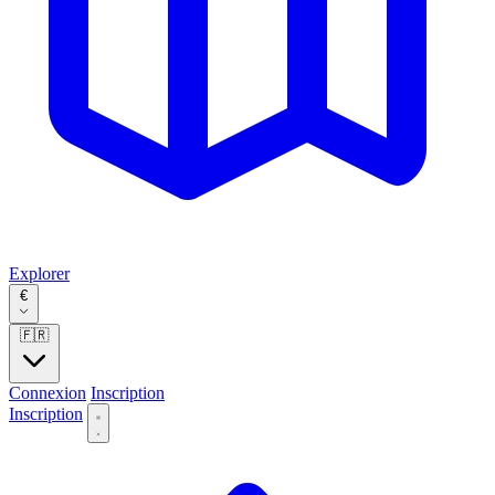
Explorer
€
🇫🇷
Connexion
Inscription
Inscription