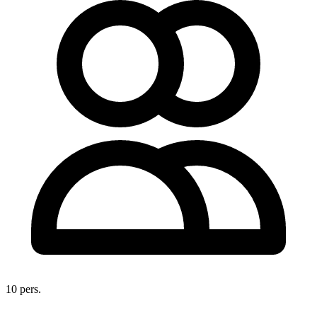
10 pers.