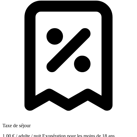
Taxe de séjour
1,00 € / adulte / nuit
Exonération pour les moins de 18 ans