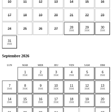
10
11
12
13
14
15
16
17
18
19
20
21
22
23
28
29
30
24
25
26
27
350€
350€
350€
31
350€
Septembre 2026
LUN
MAR
MER
JEU
VEN
SAM
DIM
1
2
3
4
5
6
350€
350€
350€
350€
350€
350€
7
8
9
10
11
12
13
350€
350€
350€
350€
350€
350€
350€
14
15
16
17
18
19
20
350€
350€
350€
350€
350€
350€
350€