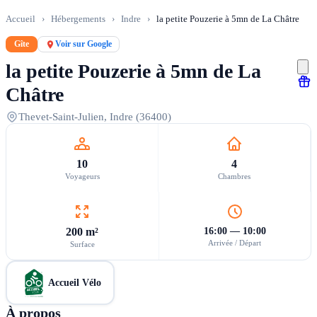
Accueil
›
Hébergements
›
Indre
›
la petite Pouzerie à 5mn de La Châtre
Gîte
Voir sur Google
la petite Pouzerie à 5mn de La
Châtre
Thevet-Saint-Julien, Indre (36400)
10
4
Voyageurs
Chambres
200 m²
16:00 — 10:00
Arrivée / Départ
Surface
Accueil Vélo
À propos