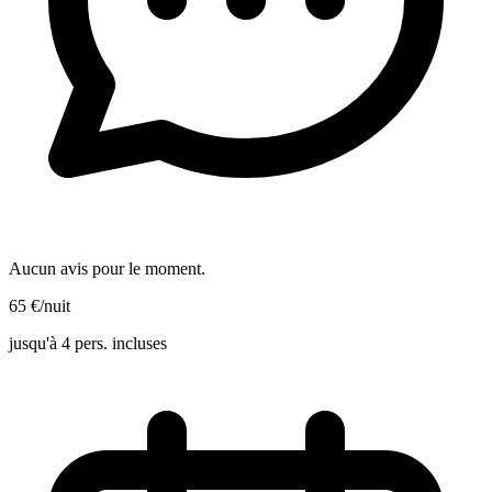
Aucun avis pour le moment.
65
€
/nuit
jusqu'à 4 pers. incluses