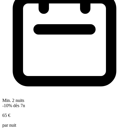
Min. 2 nuits
-10% dès 7n
65 €
par nuit