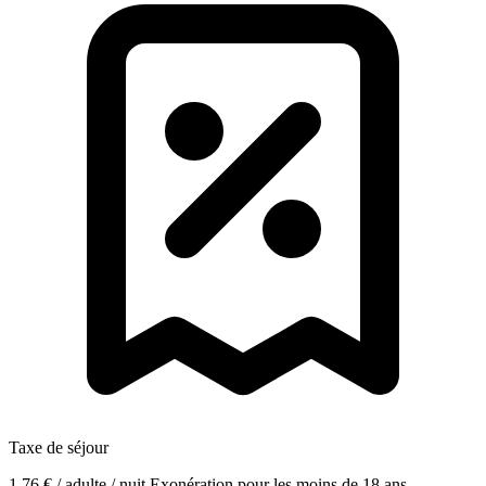
Taxe de séjour
1,76 € / adulte / nuit
Exonération pour les moins de 18 ans