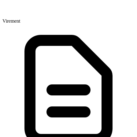
Virement