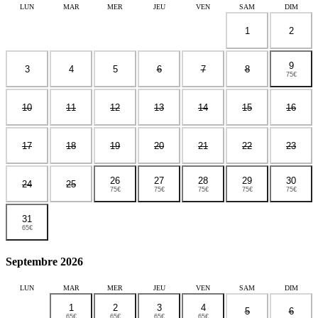
LUN
MAR
MER
JEU
VEN
SAM
DIM
1
2
9
3
4
5
6
7
8
75€
10
11
12
13
14
15
16
17
18
19
20
21
22
23
26
27
28
29
30
24
25
75€
75€
75€
75€
75€
31
65€
Septembre 2026
LUN
MAR
MER
JEU
VEN
SAM
DIM
1
2
3
4
5
6
65€
65€
65€
65€