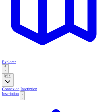
Explorer
€
🇫🇷
Connexion
Inscription
Inscription