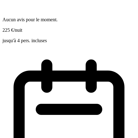
Aucun avis pour le moment.
225
€
/nuit
jusqu'à 4 pers. incluses