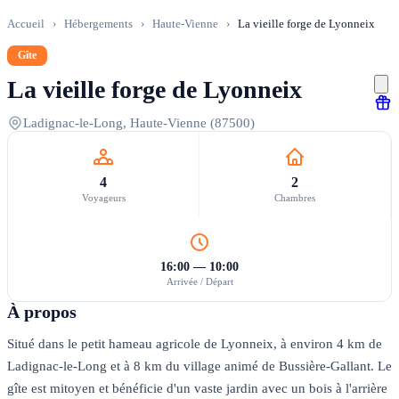
Accueil
›
Hébergements
›
Haute-Vienne
›
La vieille forge de Lyonneix
Gîte
La vieille forge de Lyonneix
Ladignac-le-Long, Haute-Vienne (87500)
4
2
Voyageurs
Chambres
16:00 — 10:00
Arrivée / Départ
À propos
Situé dans le petit hameau agricole de Lyonneix, à environ 4 km de
Ladignac-le-Long et à 8 km du village animé de Bussière-Gallant. Le
gîte est mitoyen et bénéficie d'un vaste jardin avec un bois à l'arrière