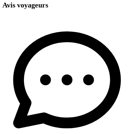
+
Avis voyageurs
−