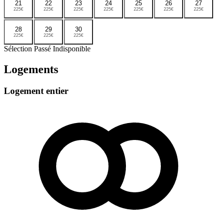
21
22
23
24
25
26
27
225€
225€
225€
225€
225€
225€
225€
28
29
30
225€
225€
225€
Sélection
Passé
Indisponible
Logements
Logement entier