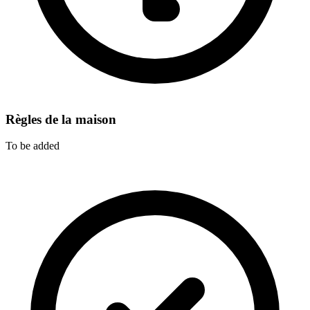
Règles de la maison
To be added