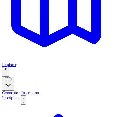
Explorer
€
🇫🇷
Connexion
Inscription
Inscription