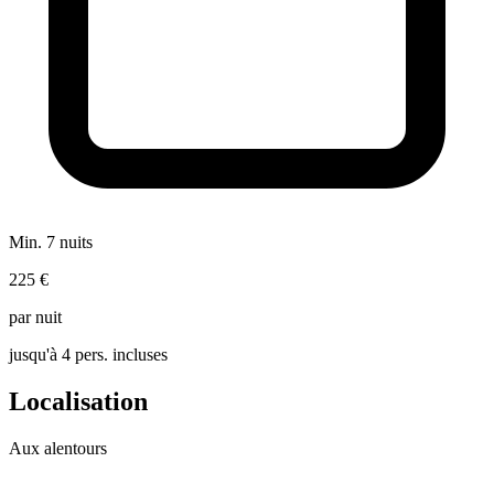
Min. 7 nuits
225 €
par nuit
jusqu'à 4 pers. incluses
Localisation
Aux alentours
Leaflet
|
© OpenStreetMap