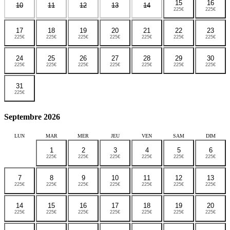
15
16
10
11
12
13
14
225€
225€
17
18
19
20
21
22
23
225€
225€
225€
225€
225€
225€
225€
24
25
26
27
28
29
30
225€
225€
225€
225€
225€
225€
225€
31
225€
Septembre 2026
LUN
MAR
MER
JEU
VEN
SAM
DIM
1
2
3
4
5
6
225€
225€
225€
225€
225€
225€
7
8
9
10
11
12
13
225€
225€
225€
225€
225€
225€
225€
14
15
16
17
18
19
20
225€
225€
225€
225€
225€
225€
225€