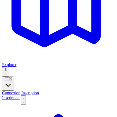
Explorer
€
🇫🇷
Connexion
Inscription
Inscription