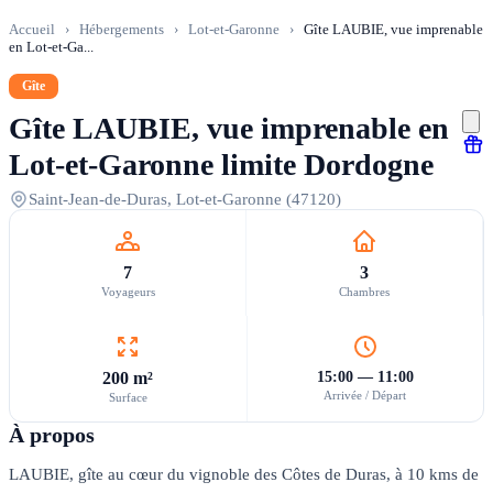
Accueil
›
Hébergements
›
Lot-et-Garonne
›
Gîte LAUBIE, vue imprenable
en Lot-et-Ga...
Gîte
Gîte LAUBIE, vue imprenable en
Lot-et-Garonne limite Dordogne
Saint-Jean-de-Duras, Lot-et-Garonne (47120)
7
3
Voyageurs
Chambres
200 m²
15:00 — 11:00
Arrivée / Départ
Surface
À propos
LAUBIE, gîte au cœur du vignoble des Côtes de Duras, à 10 kms de