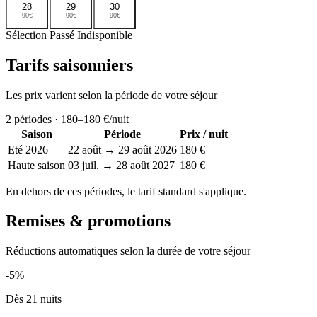
28
29
30
90€
90€
90€
Sélection
Passé
Indisponible
Tarifs saisonniers
Les prix varient selon la période de votre séjour
2
périodes ·
180–180 €
/nuit
Saison
Période
Prix / nuit
Eté 2026
22 août → 29 août 2026
180 €
Haute saison
03 juil. → 28 août 2027
180 €
En dehors de ces périodes, le tarif standard s'applique.
Remises & promotions
Réductions automatiques selon la durée de votre séjour
-5%
Dès 21 nuits