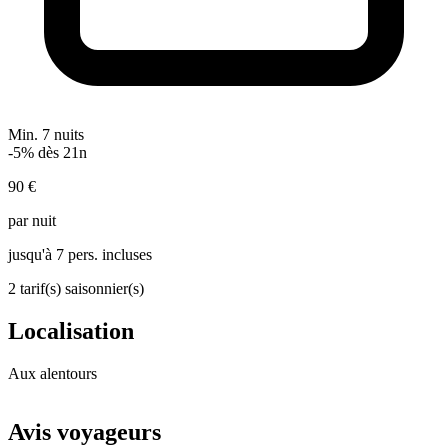
Min. 7 nuits
-5% dès 21n
90 €
par nuit
jusqu'à 7 pers. incluses
2 tarif(s) saisonnier(s)
Localisation
Aux alentours
Leaflet
|
© OpenStreetMap
+
Avis voyageurs