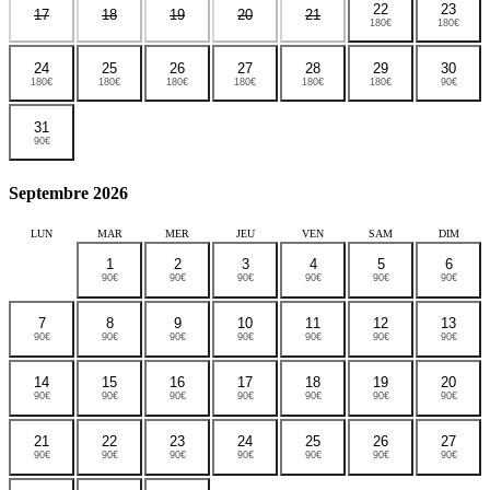
22
23
17
18
19
20
21
180€
180€
24
25
26
27
28
29
30
180€
180€
180€
180€
180€
180€
90€
31
90€
Septembre 2026
LUN
MAR
MER
JEU
VEN
SAM
DIM
1
2
3
4
5
6
90€
90€
90€
90€
90€
90€
7
8
9
10
11
12
13
90€
90€
90€
90€
90€
90€
90€
14
15
16
17
18
19
20
90€
90€
90€
90€
90€
90€
90€
21
22
23
24
25
26
27
90€
90€
90€
90€
90€
90€
90€