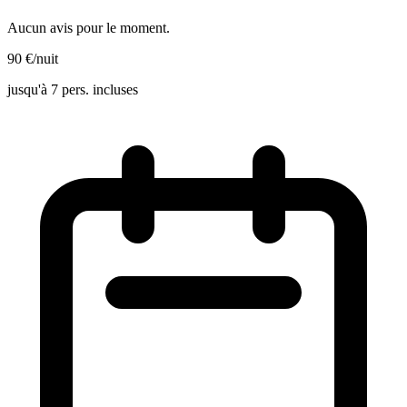
Aucun avis pour le moment.
90
€
/nuit
jusqu'à 7 pers. incluses