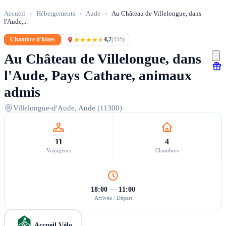
Accueil
›
Hébergements
›
Aude
›
Au Château de Villelongue, dans
l'Aude,...
Chambre d'hôtes
4,7
(155)
Au Château de Villelongue, dans
l'Aude, Pays Cathare, animaux
admis
Villelongue-d'Aude, Aude (11300)
11
4
Voyageurs
Chambres
18:00 — 11:00
Arrivée / Départ
Accueil Vélo