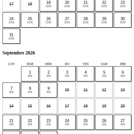
19
20
21
22
23
17
18
105€
105€
105€
105€
105€
24
25
26
27
28
29
30
105€
105€
105€
105€
105€
105€
105€
31
105€
Septembre 2026
LUN
MAR
MER
JEU
VEN
SAM
DIM
1
2
3
4
5
6
95€
95€
95€
95€
95€
95€
7
8
9
10
11
12
13
95€
95€
95€
14
15
16
17
18
19
20
21
22
23
24
25
26
27
95€
95€
95€
95€
95€
95€
95€