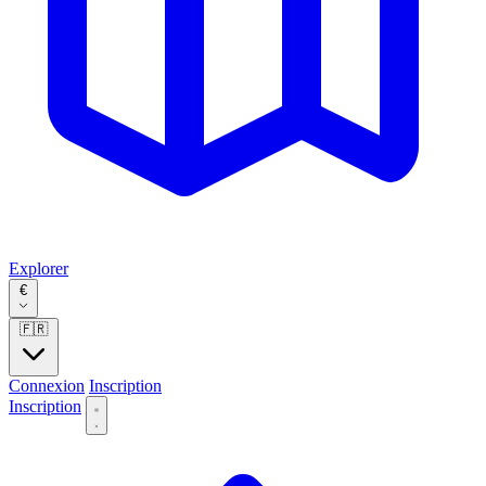
Explorer
€
🇫🇷
Connexion
Inscription
Inscription