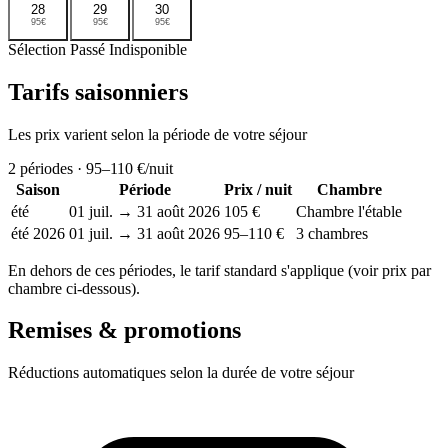
28
29
30
95€
95€
95€
Sélection
Passé
Indisponible
Tarifs saisonniers
Les prix varient selon la période de votre séjour
2
périodes ·
95–110 €
/nuit
Saison
Période
Prix / nuit
Chambre
été
01 juil. → 31 août 2026
105 €
Chambre l'étable
été 2026
01 juil. → 31 août 2026
95–110 €
3 chambres
En dehors de ces périodes, le tarif standard s'applique (voir prix par
chambre ci-dessous).
Remises & promotions
Réductions automatiques selon la durée de votre séjour