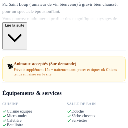
Pic Saint Loup ( amateur de vin bienvenu) à gravir bien chaussé,
pour un spectacle époustouflant.
Vous pourrez randonner et profiter des magnifiques paysages de
Lire la suite
notre belle région et de tout ce qu'elle vous propose : Canoé, Grottes,
domaines viticole et bien plus encore........
Entre Terre et Rivière, au portes des Cévennes et, pas si loin de la
Mer (1h), venez poser vos valises au Mas de Cantagrils et vous
détendre au bord de sa piscine pour vos moments fraîcheur.
Animaux acceptés (Sur demande)
🐕
2/3 personnes
Prévoir supplément 15e + traitement anti puces et tiques ok Chiens
tenus en laisse sur le site
Basse saison 50e/nuit Haute saison 80e/nuit
A votre disposition pour tout renseignements complémentaires.
Équipements & services
CUISINE
SALLE DE BAIN
Cuisine équipée
Douche
Micro-ondes
Sèche-cheveux
Cafetière
Serviettes
Bouilloire