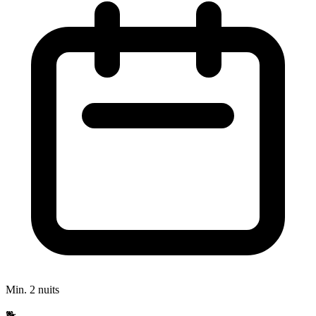
Min. 2 nuits
🐕