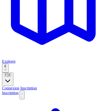
Explorer
€
🇫🇷
Connexion
Inscription
Inscription