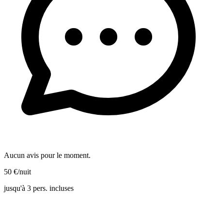
Aucun avis pour le moment.
50
€
/nuit
jusqu'à 3 pers. incluses