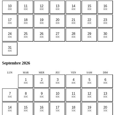
10
11
12
13
14
15
16
80€
80€
80€
80€
80€
80€
80€
17
18
19
20
21
22
23
80€
80€
80€
80€
80€
80€
80€
24
25
26
27
28
29
30
80€
80€
80€
80€
80€
80€
80€
31
80€
Septembre 2026
LUN
MAR
MER
JEU
VEN
SAM
DIM
1
2
3
4
5
6
80€
80€
80€
80€
80€
80€
7
8
9
10
11
12
13
80€
80€
80€
80€
80€
80€
80€
14
15
16
17
18
19
20
80€
80€
50€
50€
50€
50€
50€