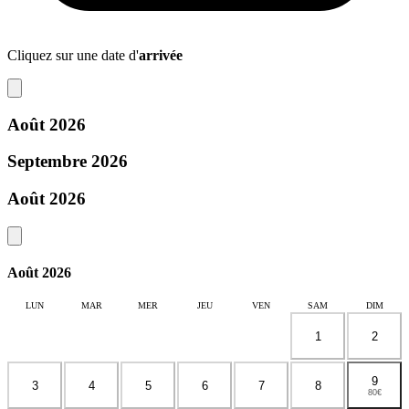
Cliquez sur une date d'
arrivée
Août 2026
Septembre 2026
Août 2026
Août 2026
LUN
MAR
MER
JEU
VEN
SAM
DIM
1
2
9
3
4
5
6
7
8
80€