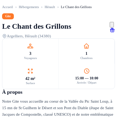
Accueil
›
Hébergements
›
Hérault
›
Le Chant des Grillons
Gîte
Le Chant des Grillons
Argelliers, Hérault (34380)
3
1
Voyageurs
Chambres
42 m²
15:00 — 10:00
Arrivée / Départ
Surface
À propos
Notre Gite vous accueille au coeur de la Vallée du Pic Saint Loup, à
15 mn de St Guilhem le Désert et son Pont du Diable (étape de Saint
Jacques de Compostelle, classé UNESCO) et de notre emblèmatique