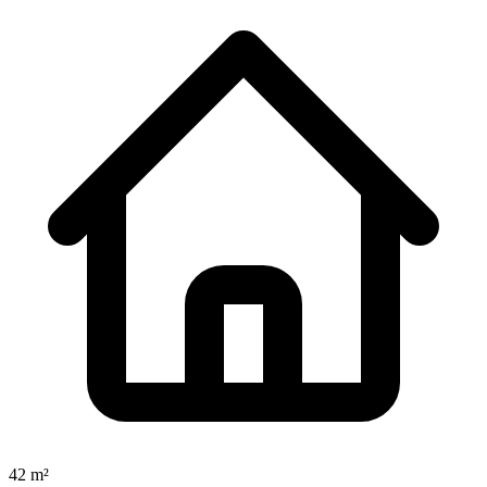
42 m²