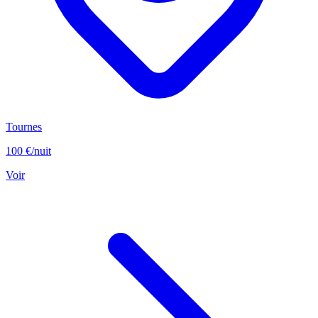
Tournes
100 €
/nuit
Voir