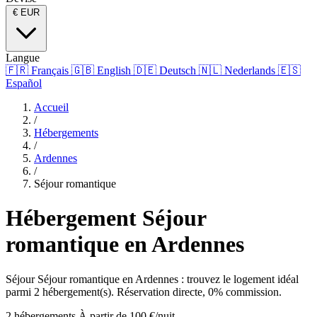
€
EUR
Langue
🇫🇷
Français
🇬🇧
English
🇩🇪
Deutsch
🇳🇱
Nederlands
🇪🇸
Español
Accueil
/
Hébergements
/
Ardennes
/
Séjour romantique
Hébergement Séjour
romantique en Ardennes
Séjour Séjour romantique en Ardennes : trouvez le logement idéal
parmi 2 hébergement(s). Réservation directe, 0% commission.
2 hébergements
À partir de 100 €/nuit