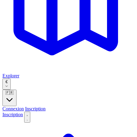
Explorer
€
🇫🇷
Connexion
Inscription
Inscription