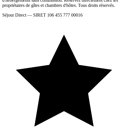
d'hébergements sans commission. Réservez directement chez les
propriétaires de gîtes et chambres d'hôtes. Tous droits réservés.
Séjour Direct — SIRET 106 455 777 00016