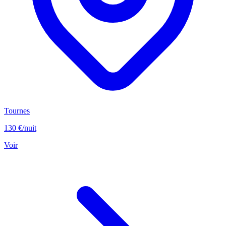
Tournes
130 €
/nuit
Voir