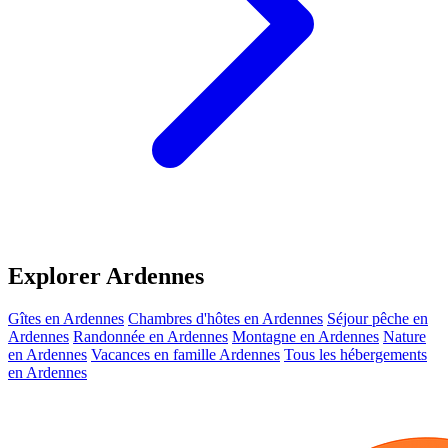
Explorer Ardennes
Gîtes en Ardennes
Chambres d'hôtes en Ardennes
Séjour pêche en
Ardennes
Randonnée en Ardennes
Montagne en Ardennes
Nature
en Ardennes
Vacances en famille Ardennes
Tous les hébergements
en Ardennes