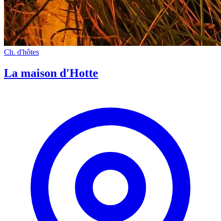
Ch. d'hôtes
La maison d'Hotte