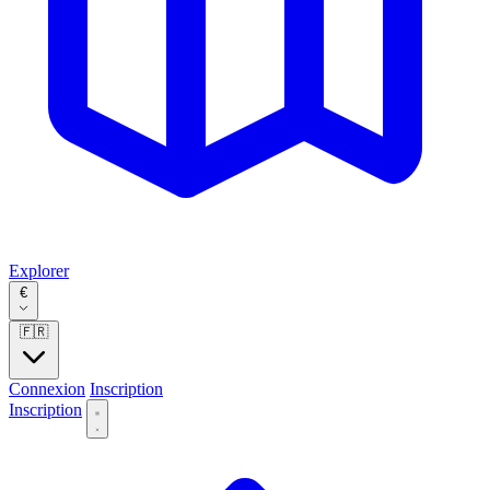
Explorer
€
🇫🇷
Connexion
Inscription
Inscription