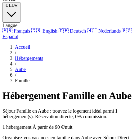
€
EUR
Langue
🇫🇷
Français
🇬🇧
English
🇩🇪
Deutsch
🇳🇱
Nederlands
🇪🇸
Español
Accueil
/
Hébergements
/
Aube
/
Famille
Hébergement Famille en Aube
Séjour Famille en Aube : trouvez le logement idéal parmi 1
hébergement(s). Réservation directe, 0% commission.
1 hébergement
À partir de 90 €/nuit
Organisez vos vacances en famille dans Aube avec Séjour Direct.