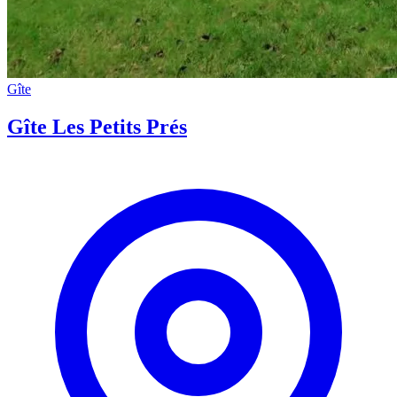
Gîte
Gîte Les Petits Prés