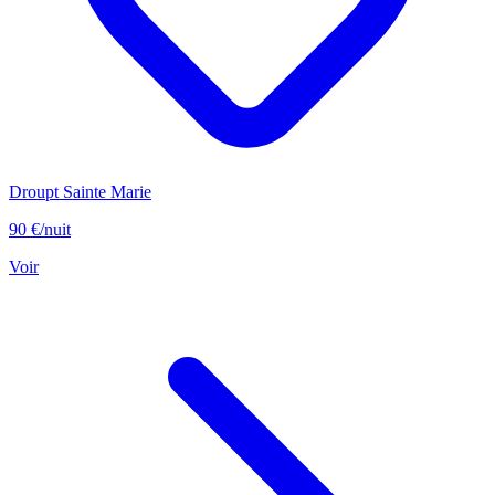
Droupt Sainte Marie
90 €
/nuit
Voir