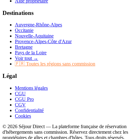
Aide propriétaire
Destinations
Auvergne-Rhône-Alpes
Occitanie
Nouvelle-Aquitaine
Provence-Alpes-Côte d'Azur
Bretagne
Pays de la Loire
Voir tout →
🇫🇷 Toutes les régions sans commission
Légal
Mentions légales
CGU
CGU Pro
CGV
Confidentialité
Cookies
© 2026 Séjour Direct — La plateforme française de réservation
d'hébergements sans commission. Réservez directement chez les
propriétaires de gîtes et chambres d'hôtes. Tous droits réservés.