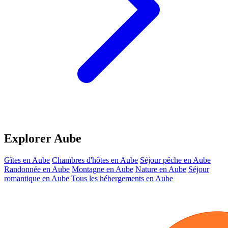
Explorer Aube
Gîtes en Aube
Chambres d'hôtes en Aube
Séjour pêche en Aube
Randonnée en Aube
Montagne en Aube
Nature en Aube
Séjour
romantique en Aube
Tous les hébergements en Aube