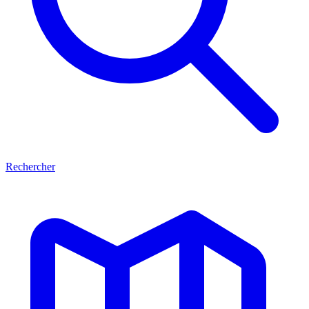
Rechercher