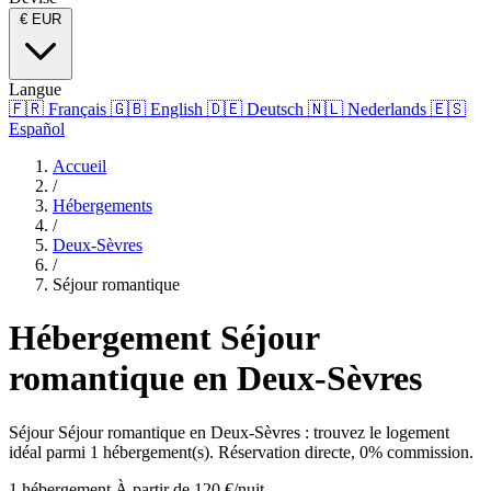
€
EUR
Langue
🇫🇷
Français
🇬🇧
English
🇩🇪
Deutsch
🇳🇱
Nederlands
🇪🇸
Español
Accueil
/
Hébergements
/
Deux-Sèvres
/
Séjour romantique
Hébergement Séjour
romantique en Deux-Sèvres
Séjour Séjour romantique en Deux-Sèvres : trouvez le logement
idéal parmi 1 hébergement(s). Réservation directe, 0% commission.
1 hébergement
À partir de 120 €/nuit