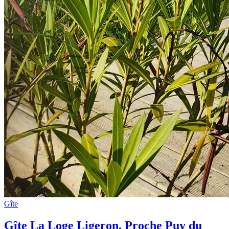
Gîte
Gîte La Loge Ligeron, Proche Puy du