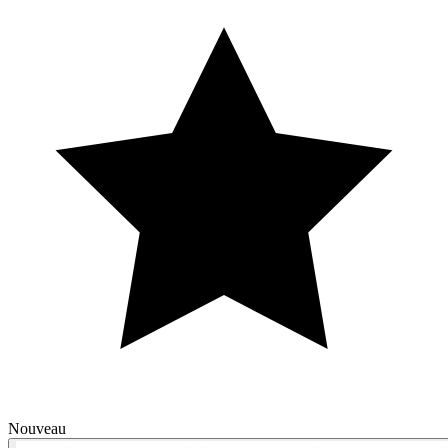
Nouveau