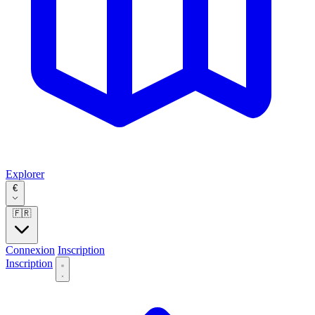
Explorer
€
🇫🇷
Connexion
Inscription
Inscription