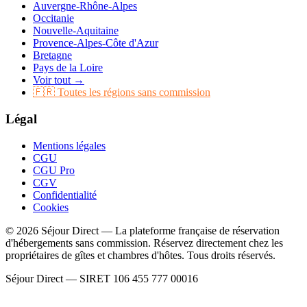
Auvergne-Rhône-Alpes
Occitanie
Nouvelle-Aquitaine
Provence-Alpes-Côte d'Azur
Bretagne
Pays de la Loire
Voir tout →
🇫🇷 Toutes les régions sans commission
Légal
Mentions légales
CGU
CGU Pro
CGV
Confidentialité
Cookies
© 2026 Séjour Direct — La plateforme française de réservation
d'hébergements sans commission. Réservez directement chez les
propriétaires de gîtes et chambres d'hôtes. Tous droits réservés.
Séjour Direct — SIRET 106 455 777 00016