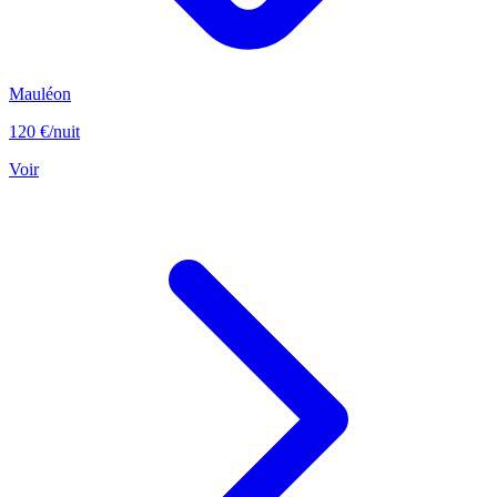
Mauléon
120 €
/nuit
Voir