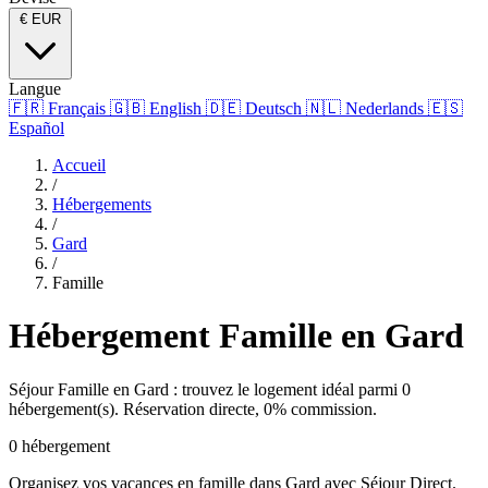
€
EUR
Langue
🇫🇷
Français
🇬🇧
English
🇩🇪
Deutsch
🇳🇱
Nederlands
🇪🇸
Español
Accueil
/
Hébergements
/
Gard
/
Famille
Hébergement Famille en Gard
Séjour Famille en Gard : trouvez le logement idéal parmi 0
hébergement(s). Réservation directe, 0% commission.
0 hébergement
Organisez vos vacances en famille dans Gard avec Séjour Direct.