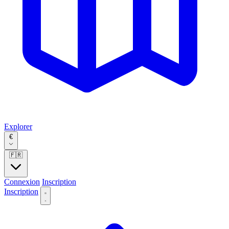
Explorer
€
🇫🇷
Connexion
Inscription
Inscription