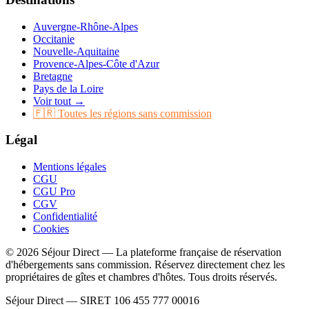
Auvergne-Rhône-Alpes
Occitanie
Nouvelle-Aquitaine
Provence-Alpes-Côte d'Azur
Bretagne
Pays de la Loire
Voir tout →
🇫🇷 Toutes les régions sans commission
Légal
Mentions légales
CGU
CGU Pro
CGV
Confidentialité
Cookies
© 2026 Séjour Direct — La plateforme française de réservation
d'hébergements sans commission. Réservez directement chez les
propriétaires de gîtes et chambres d'hôtes. Tous droits réservés.
Séjour Direct — SIRET 106 455 777 00016