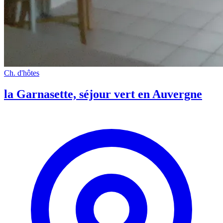
Ch. d'hôtes
la Garnasette, séjour vert en Auvergne