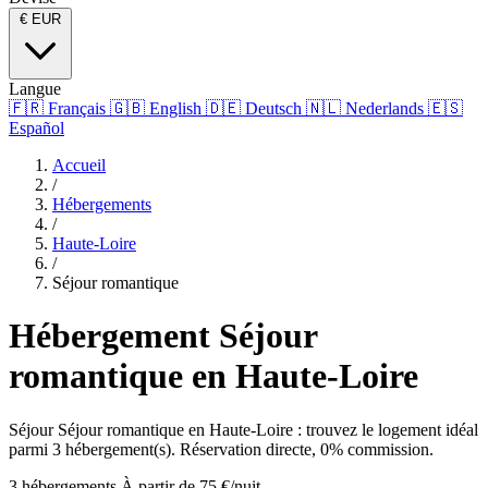
€
EUR
Langue
🇫🇷
Français
🇬🇧
English
🇩🇪
Deutsch
🇳🇱
Nederlands
🇪🇸
Español
Accueil
/
Hébergements
/
Haute-Loire
/
Séjour romantique
Hébergement Séjour
romantique en Haute-Loire
Séjour Séjour romantique en Haute-Loire : trouvez le logement idéal
parmi 3 hébergement(s). Réservation directe, 0% commission.
3 hébergements
À partir de 75 €/nuit