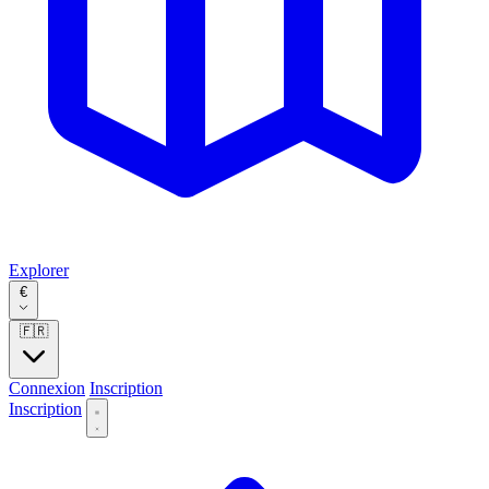
Explorer
€
🇫🇷
Connexion
Inscription
Inscription