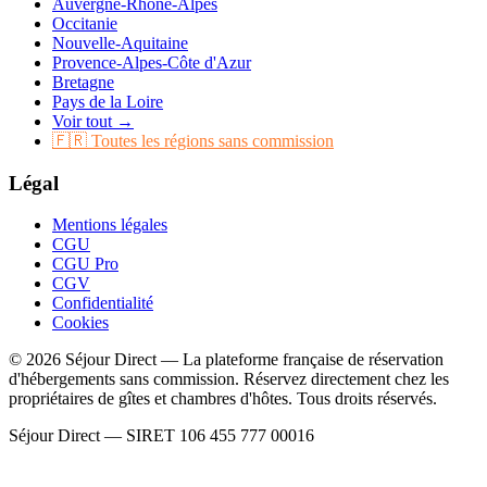
Auvergne-Rhône-Alpes
Occitanie
Nouvelle-Aquitaine
Provence-Alpes-Côte d'Azur
Bretagne
Pays de la Loire
Voir tout →
🇫🇷 Toutes les régions sans commission
Légal
Mentions légales
CGU
CGU Pro
CGV
Confidentialité
Cookies
© 2026 Séjour Direct — La plateforme française de réservation
d'hébergements sans commission. Réservez directement chez les
propriétaires de gîtes et chambres d'hôtes. Tous droits réservés.
Séjour Direct — SIRET 106 455 777 00016