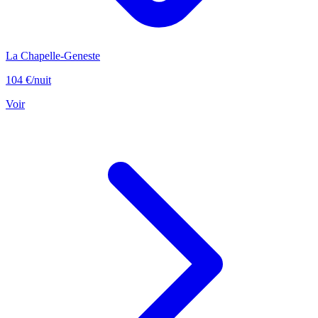
La Chapelle-Geneste
104 €
/nuit
Voir