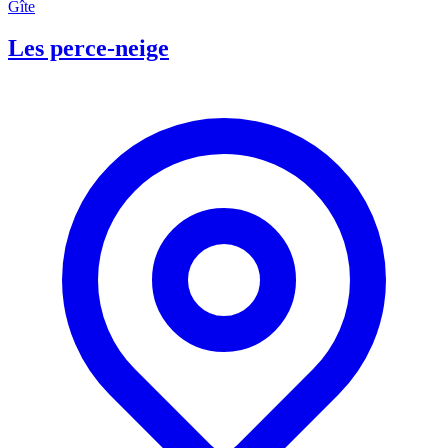
Gîte
Les perce-neige