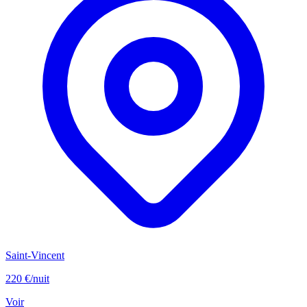
Saint-Vincent
220 €
/nuit
Voir