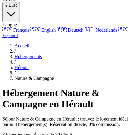
€
EUR
Langue
🇫🇷
Français
🇬🇧
English
🇩🇪
Deutsch
🇳🇱
Nederlands
🇪🇸
Español
Accueil
/
Hébergements
/
Hérault
/
Nature & Campagne
Hébergement Nature &
Campagne en Hérault
Séjour Nature & Campagne en Hérault : trouvez le logement idéal
parmi 3 hébergement(s). Réservation directe, 0% commission.
3 hébergements
À partir de 70 €/nuit