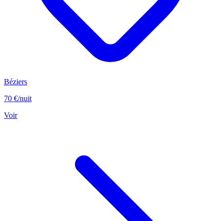
Béziers
70 €
/nuit
Voir