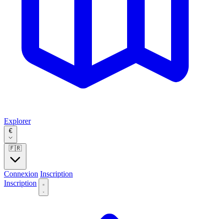
Explorer
€
🇫🇷
Connexion
Inscription
Inscription