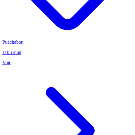
Puéchabon
110 €
/nuit
Voir