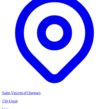
Saint-Vincent-d'Olargues
150 €
/nuit