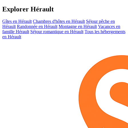
Explorer Hérault
Gîtes en Hérault
Chambres d'hôtes en Hérault
Séjour pêche en
Hérault
Randonnée en Hérault
Montagne en Hérault
Vacances en
famille Hérault
Séjour romantique en Hérault
Tous les hébergements
en Hérault