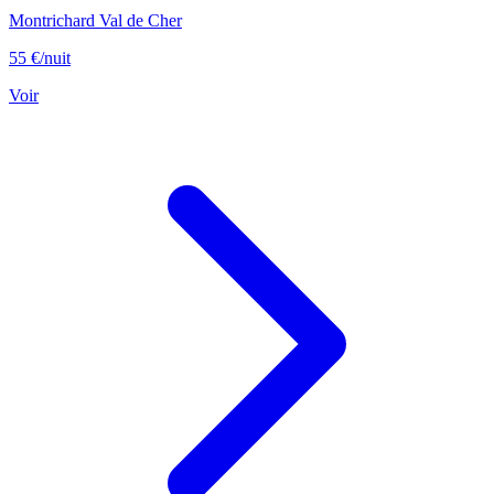
Montrichard Val de Cher
55 €
/nuit
Voir