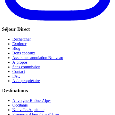
Séjour Direct
Rechercher
Explorer
Blog
Bons cadeaux
Assurance annulation
Nouveau
À propos
Sans commission
Contact
FAQ
Aide propriétaire
Destinations
Auvergne-Rhône-Alpes
Occitanie
Nouvelle-Aquitaine
Provence-Alpes-Côte d'Azur