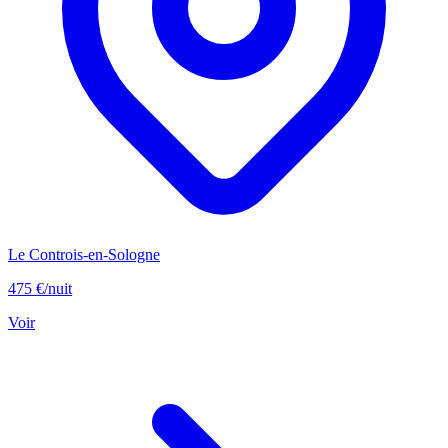
Le Controis-en-Sologne
475 €
/nuit
Voir