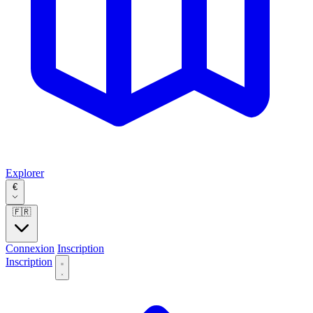
Explorer
€
🇫🇷
Connexion
Inscription
Inscription