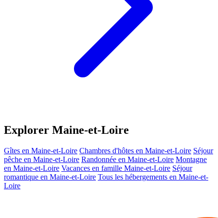
Explorer Maine-et-Loire
Gîtes en Maine-et-Loire
Chambres d'hôtes en Maine-et-Loire
Séjour
pêche en Maine-et-Loire
Randonnée en Maine-et-Loire
Montagne
en Maine-et-Loire
Vacances en famille Maine-et-Loire
Séjour
romantique en Maine-et-Loire
Tous les hébergements en Maine-et-
Loire