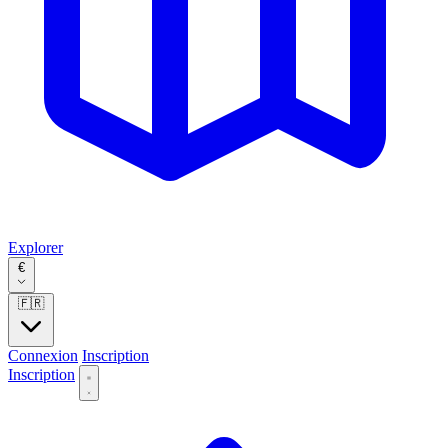
Explorer
€
🇫🇷
Connexion
Inscription
Inscription