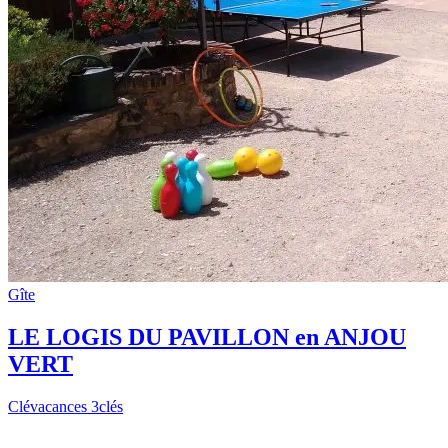
Gîte
LE LOGIS DU PAVILLON en ANJOU
VERT
Clévacances 3clés