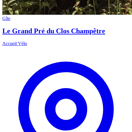
Gîte
Le Grand Pré du Clos Champêtre
Accueil Vélo