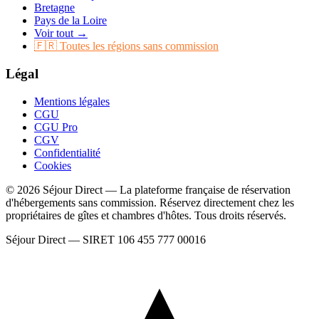
Bretagne
Pays de la Loire
Voir tout →
🇫🇷 Toutes les régions sans commission
Légal
Mentions légales
CGU
CGU Pro
CGV
Confidentialité
Cookies
© 2026 Séjour Direct — La plateforme française de réservation
d'hébergements sans commission. Réservez directement chez les
propriétaires de gîtes et chambres d'hôtes. Tous droits réservés.
Séjour Direct — SIRET 106 455 777 00016