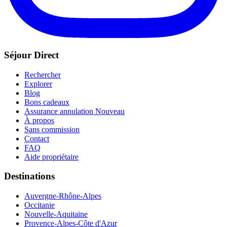
Séjour Direct
Rechercher
Explorer
Blog
Bons cadeaux
Assurance annulation
Nouveau
À propos
Sans commission
Contact
FAQ
Aide propriétaire
Destinations
Auvergne-Rhône-Alpes
Occitanie
Nouvelle-Aquitaine
Provence-Alpes-Côte d'Azur