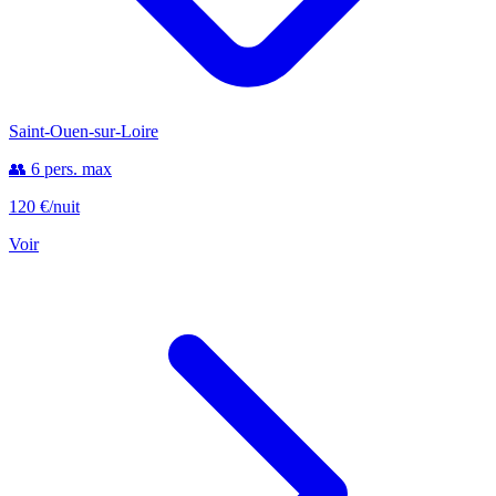
Saint-Ouen-sur-Loire
👥 6 pers. max
120 €
/nuit
Voir