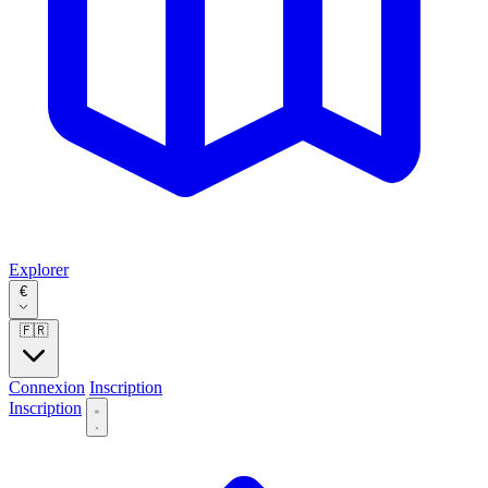
Explorer
€
🇫🇷
Connexion
Inscription
Inscription