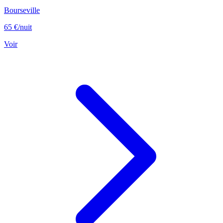
Bourseville
65 €
/nuit
Voir