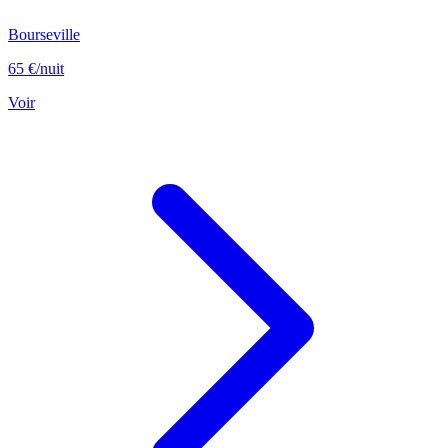
Bourseville
65 €
/nuit
Voir