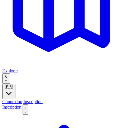
Explorer
€
🇫🇷
Connexion
Inscription
Inscription