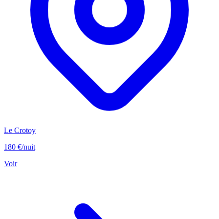
Le Crotoy
180 €
/nuit
Voir