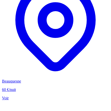
Beauquesne
60 €
/nuit
Voir