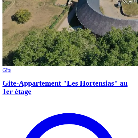
Gîte
Gite-Appartement "Les Hortensias" au
1er étage