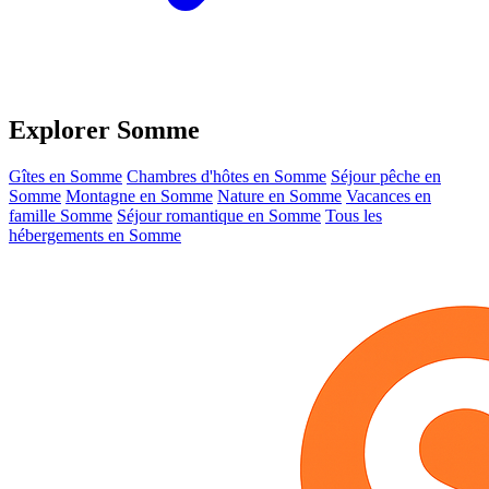
Explorer Somme
Gîtes en Somme
Chambres d'hôtes en Somme
Séjour pêche en
Somme
Montagne en Somme
Nature en Somme
Vacances en
famille Somme
Séjour romantique en Somme
Tous les
hébergements en Somme