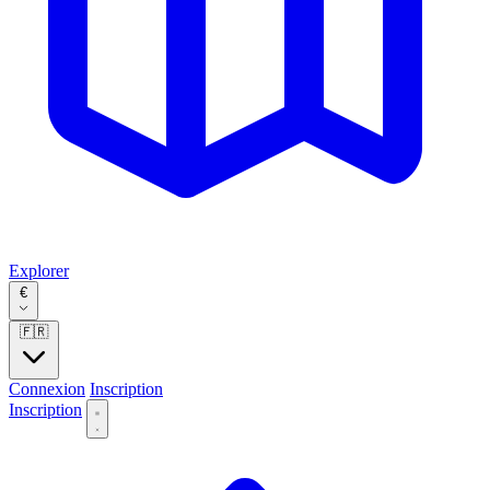
Explorer
€
🇫🇷
Connexion
Inscription
Inscription