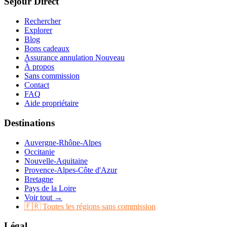
Séjour Direct
Rechercher
Explorer
Blog
Bons cadeaux
Assurance annulation
Nouveau
À propos
Sans commission
Contact
FAQ
Aide propriétaire
Destinations
Auvergne-Rhône-Alpes
Occitanie
Nouvelle-Aquitaine
Provence-Alpes-Côte d'Azur
Bretagne
Pays de la Loire
Voir tout →
🇫🇷 Toutes les régions sans commission
Légal