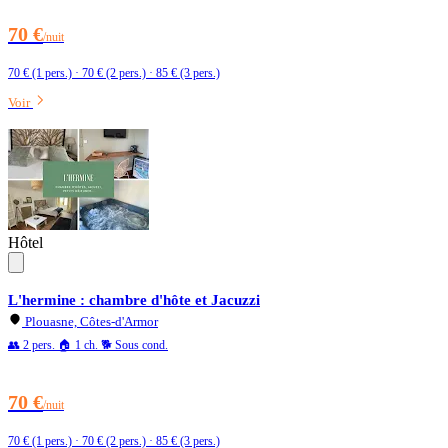
70 €
/nuit
70 € (1 pers.) · 70 € (2 pers.) · 85 € (3 pers.)
Voir
Hôtel
L'hermine : chambre d'hôte et Jacuzzi
Plouasne, Côtes-d'Armor
👥 2 pers.
🏠 1 ch.
🐕 Sous cond.
70 €
/nuit
70 € (1 pers.) · 70 € (2 pers.) · 85 € (3 pers.)