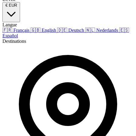
€
EUR
Langue
🇫🇷
Français
🇬🇧
English
🇩🇪
Deutsch
🇳🇱
Nederlands
🇪🇸
Español
Destinations