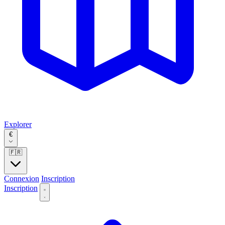
Explorer
€
🇫🇷
Connexion
Inscription
Inscription