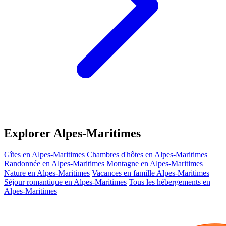
Explorer Alpes-Maritimes
Gîtes en Alpes-Maritimes
Chambres d'hôtes en Alpes-Maritimes
Randonnée en Alpes-Maritimes
Montagne en Alpes-Maritimes
Nature en Alpes-Maritimes
Vacances en famille Alpes-Maritimes
Séjour romantique en Alpes-Maritimes
Tous les hébergements en
Alpes-Maritimes