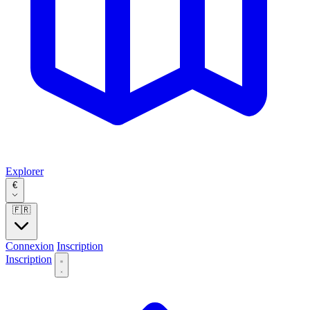
Explorer
€
🇫🇷
Connexion
Inscription
Inscription