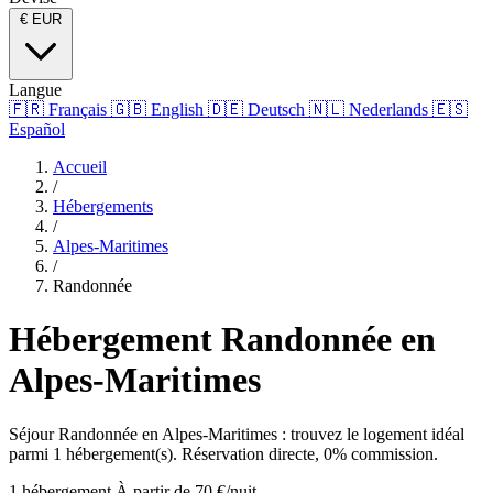
€
EUR
Langue
🇫🇷
Français
🇬🇧
English
🇩🇪
Deutsch
🇳🇱
Nederlands
🇪🇸
Español
Accueil
/
Hébergements
/
Alpes-Maritimes
/
Randonnée
Hébergement Randonnée en
Alpes-Maritimes
Séjour Randonnée en Alpes-Maritimes : trouvez le logement idéal
parmi 1 hébergement(s). Réservation directe, 0% commission.
1 hébergement
À partir de 70 €/nuit