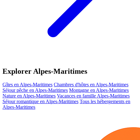
Explorer Alpes-Maritimes
Gîtes en Alpes-Maritimes
Chambres d'hôtes en Alpes-Maritimes
Séjour pêche en Alpes-Maritimes
Montagne en Alpes-Maritimes
Nature en Alpes-Maritimes
Vacances en famille Alpes-Maritimes
Séjour romantique en Alpes-Maritimes
Tous les hébergements en
Alpes-Maritimes