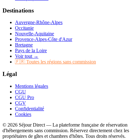
Destinations
Auvergne-Rhône-Alpes
Occitanie
Nouvelle-Aquitaine
Provence-Alpes-Côte d'Azur
Bretagne
Pays de la Loire
Voir tout →
🇫🇷 Toutes les régions sans commission
Légal
Mentions légales
CGU
CGU Pro
CGV
Confidentialité
Cookies
© 2026 Séjour Direct — La plateforme française de réservation
d'hébergements sans commission. Réservez directement chez les
propriétaires de gîtes et chambres d'hôtes. Tous droits réservés.