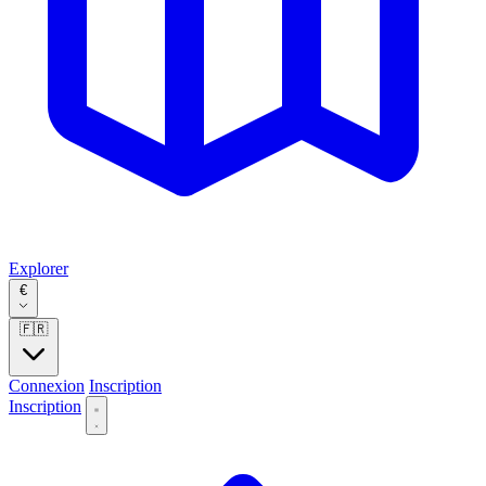
Explorer
€
🇫🇷
Connexion
Inscription
Inscription