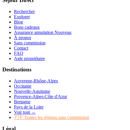
Séjour Direct
Rechercher
Explorer
Blog
Bons cadeaux
Assurance annulation
Nouveau
À propos
Sans commission
Contact
FAQ
Aide propriétaire
Destinations
Auvergne-Rhône-Alpes
Occitanie
Nouvelle-Aquitaine
Provence-Alpes-Côte d'Azur
Bretagne
Pays de la Loire
Voir tout →
🇫🇷 Toutes les régions sans commission
Légal