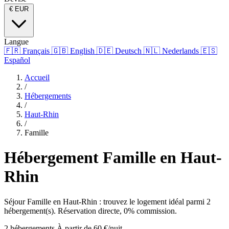
€
EUR
Langue
🇫🇷
Français
🇬🇧
English
🇩🇪
Deutsch
🇳🇱
Nederlands
🇪🇸
Español
Accueil
/
Hébergements
/
Haut-Rhin
/
Famille
Hébergement Famille en Haut-
Rhin
Séjour Famille en Haut-Rhin : trouvez le logement idéal parmi 2
hébergement(s). Réservation directe, 0% commission.
2 hébergements
À partir de 60 €/nuit