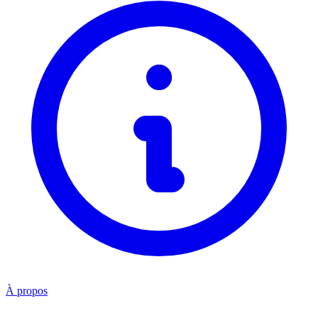
À propos