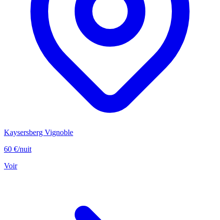
Kaysersberg Vignoble
60 €
/nuit
Voir