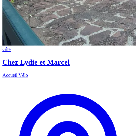
Gîte
Chez Lydie et Marcel
Accueil Vélo