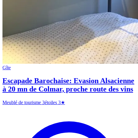
Gîte
Escapade Barochaise: Evasion Alsacienne
à 20 mn de Colmar, proche route des vins
Meublé de tourisme 3étoiles
3★