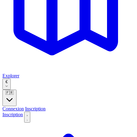
Explorer
€
🇫🇷
Connexion
Inscription
Inscription