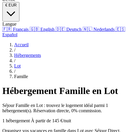
€
EUR
Langue
🇫🇷
Français
🇬🇧
English
🇩🇪
Deutsch
🇳🇱
Nederlands
🇪🇸
Español
Accueil
/
Hébergements
/
Lot
/
Famille
Hébergement Famille en Lot
Séjour Famille en Lot : trouvez le logement idéal parmi 1
hébergement(s). Réservation directe, 0% commission.
1 hébergement
À partir de 145 €/nuit
Organisez vos vacances en famille dans Lot avec Séjour Direct.