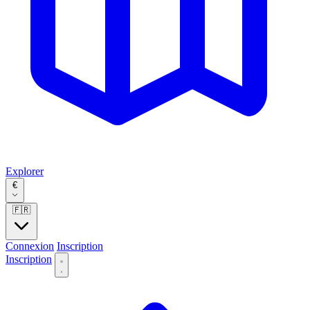
Explorer
€
🇫🇷
Connexion
Inscription
Inscription