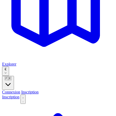
Explorer
€
🇫🇷
Connexion
Inscription
Inscription