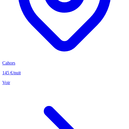
Cahors
145 €
/nuit
Voir