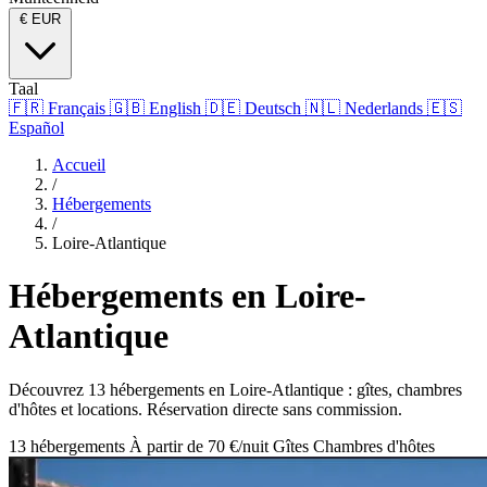
€
EUR
Taal
🇫🇷
Français
🇬🇧
English
🇩🇪
Deutsch
🇳🇱
Nederlands
🇪🇸
Español
Accueil
/
Hébergements
/
Loire-Atlantique
Hébergements en Loire-
Atlantique
Découvrez 13 hébergements en Loire-Atlantique : gîtes, chambres
d'hôtes et locations. Réservation directe sans commission.
13 hébergements
À partir de 70 €/nuit
Gîtes
Chambres d'hôtes