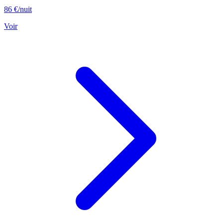
86 €
/nuit
Voir