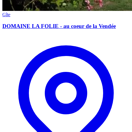
Gîte
DOMAINE LA FOLIE - au coeur de la Vendée