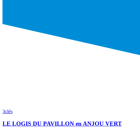
3clés
LE LOGIS DU PAVILLON en ANJOU VERT