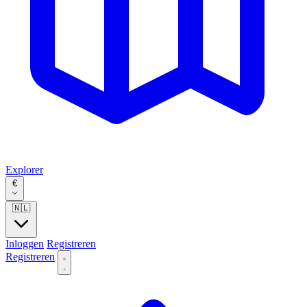
Explorer
€
🇳🇱
Inloggen
Registreren
Registreren