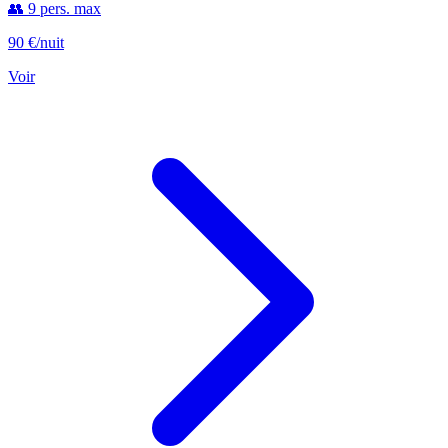
👥 9 pers. max
90 €
/nuit
Voir