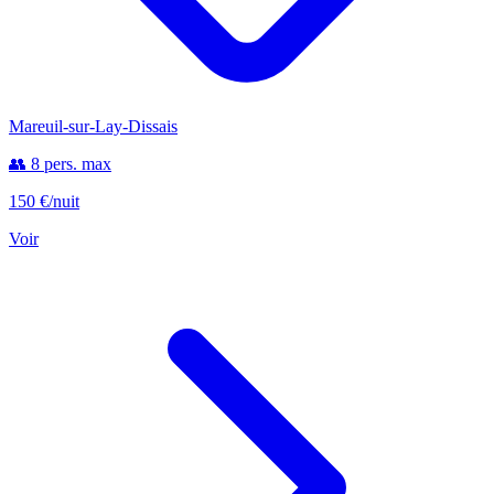
Mareuil-sur-Lay-Dissais
👥 8 pers. max
150 €
/nuit
Voir