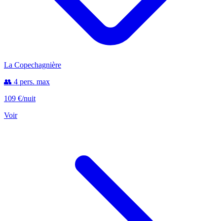
La Copechagnière
👥 4 pers. max
109 €
/nuit
Voir