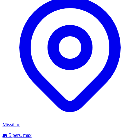
Missillac
👥 5 pers. max