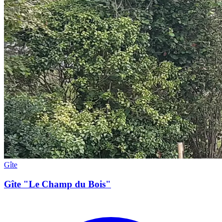
Gîte
Gîte "Le Champ du Bois"