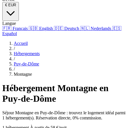
€
EUR
Langue
🇫🇷
Français
🇬🇧
English
🇩🇪
Deutsch
🇳🇱
Nederlands
🇪🇸
Español
Accueil
/
Hébergements
/
Puy-de-Dôme
/
Montagne
Hébergement Montagne en
Puy-de-Dôme
Séjour Montagne en Puy-de-Dôme : trouvez le logement idéal parmi
1 hébergement(s). Réservation directe, 0% commission.
1 hébergement
À partir de 58 €/nuit