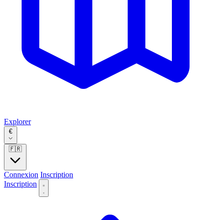
Explorer
€
🇫🇷
Connexion
Inscription
Inscription