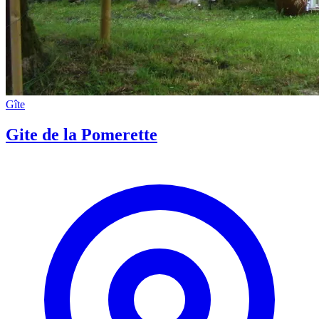
Gîte
Gite de la Pomerette