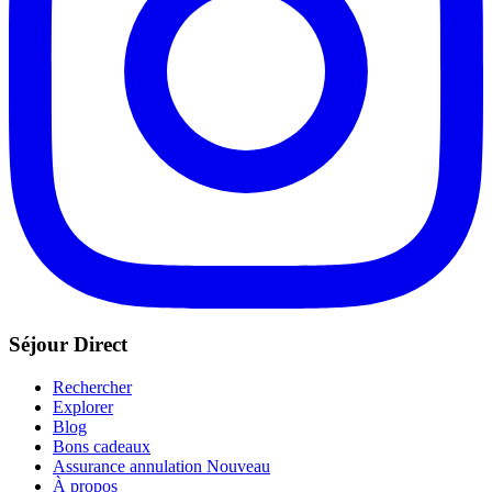
Séjour Direct
Rechercher
Explorer
Blog
Bons cadeaux
Assurance annulation
Nouveau
À propos