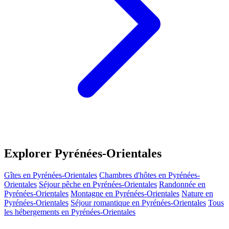
Explorer Pyrénées-Orientales
Gîtes en Pyrénées-Orientales
Chambres d'hôtes en Pyrénées-
Orientales
Séjour pêche en Pyrénées-Orientales
Randonnée en
Pyrénées-Orientales
Montagne en Pyrénées-Orientales
Nature en
Pyrénées-Orientales
Séjour romantique en Pyrénées-Orientales
Tous
les hébergements en Pyrénées-Orientales