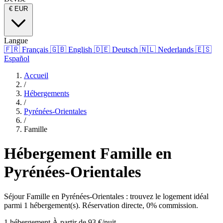
€
EUR
Langue
🇫🇷
Français
🇬🇧
English
🇩🇪
Deutsch
🇳🇱
Nederlands
🇪🇸
Español
Accueil
/
Hébergements
/
Pyrénées-Orientales
/
Famille
Hébergement Famille en
Pyrénées-Orientales
Séjour Famille en Pyrénées-Orientales : trouvez le logement idéal
parmi 1 hébergement(s). Réservation directe, 0% commission.
1 hébergement
À partir de 93 €/nuit