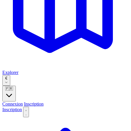
Explorer
€
🇫🇷
Connexion
Inscription
Inscription