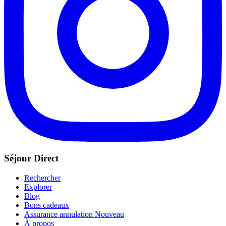
Séjour Direct
Rechercher
Explorer
Blog
Bons cadeaux
Assurance annulation
Nouveau
À propos