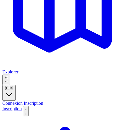
Explorer
€
🇫🇷
Connexion
Inscription
Inscription