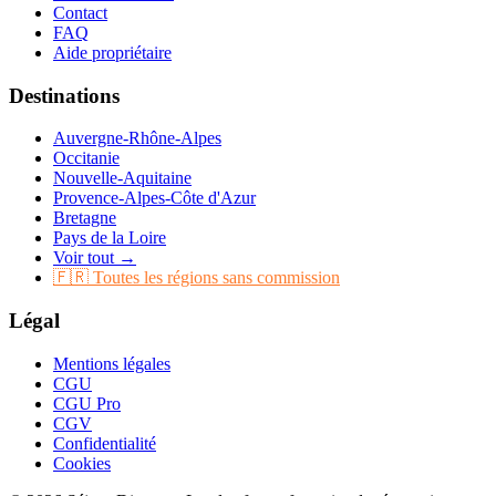
Contact
FAQ
Aide propriétaire
Destinations
Auvergne-Rhône-Alpes
Occitanie
Nouvelle-Aquitaine
Provence-Alpes-Côte d'Azur
Bretagne
Pays de la Loire
Voir tout →
🇫🇷 Toutes les régions sans commission
Légal
Mentions légales
CGU
CGU Pro
CGV
Confidentialité
Cookies