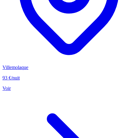
Villemolaque
93 €
/nuit
Voir