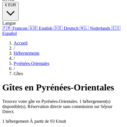
€
EUR
Langue
🇫🇷
Français
🇬🇧
English
🇩🇪
Deutsch
🇳🇱
Nederlands
🇪🇸
Español
Accueil
/
Hébergements
/
Pyrénées-Orientales
/
Gîtes
Gîtes en Pyrénées-Orientales
Trouvez votre gîte en Pyrénées-Orientales. 1 hébergement(s)
disponible(s). Réservation directe sans commission sur Séjour
Direct.
1 hébergement
À partir de 93 €/nuit