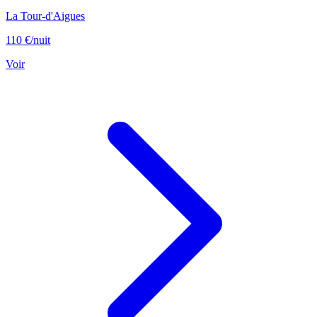
La Tour-d'Aigues
110 €
/nuit
Voir