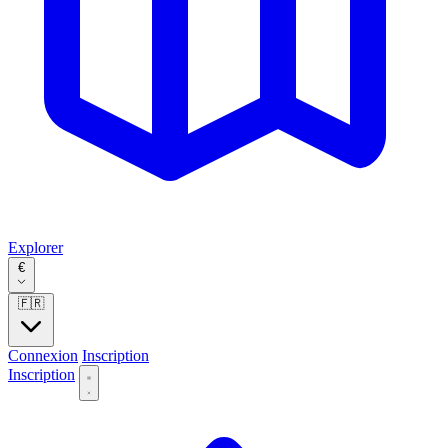
Explorer
€
🇫🇷
Connexion
Inscription
Inscription