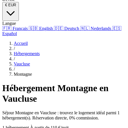
€
EUR
Langue
🇫🇷
Français
🇬🇧
English
🇩🇪
Deutsch
🇳🇱
Nederlands
🇪🇸
Español
Accueil
/
Hébergements
/
Vaucluse
/
Montagne
Hébergement Montagne en
Vaucluse
Séjour Montagne en Vaucluse : trouvez le logement idéal parmi 1
hébergement(s). Réservation directe, 0% commission.
1 hébergement
À partir de 110 €/nuit