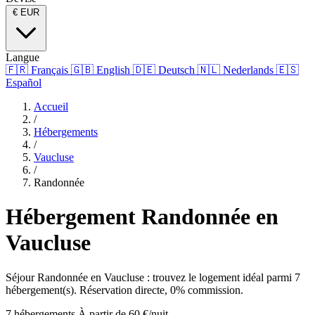
€
EUR
Langue
🇫🇷
Français
🇬🇧
English
🇩🇪
Deutsch
🇳🇱
Nederlands
🇪🇸
Español
Accueil
/
Hébergements
/
Vaucluse
/
Randonnée
Hébergement Randonnée en
Vaucluse
Séjour Randonnée en Vaucluse : trouvez le logement idéal parmi 7
hébergement(s). Réservation directe, 0% commission.
7 hébergements
À partir de 60 €/nuit