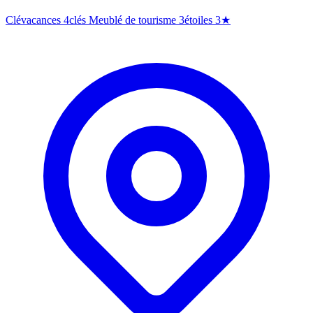
Clévacances 4clés
Meublé de tourisme 3étoiles
3★