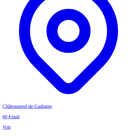
Châteauneuf-de-Gadagne
60 €
/nuit
Voir