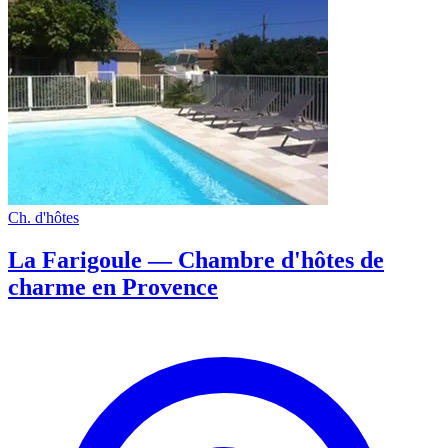
Ch. d'hôtes
La Farigoule — Chambre d'hôtes de
charme en Provence