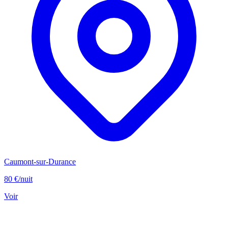
Caumont-sur-Durance
80 €
/nuit
Voir