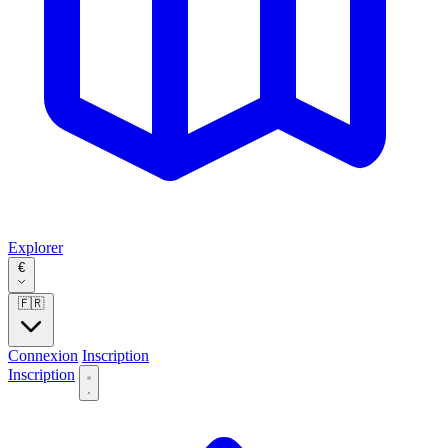
Explorer
€
🇫🇷
Connexion
Inscription
Inscription