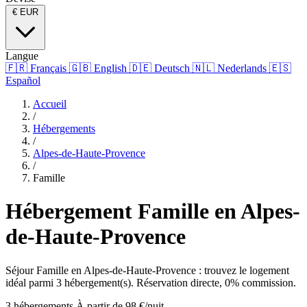
€
EUR
Langue
🇫🇷
Français
🇬🇧
English
🇩🇪
Deutsch
🇳🇱
Nederlands
🇪🇸
Español
Accueil
/
Hébergements
/
Alpes-de-Haute-Provence
/
Famille
Hébergement Famille en Alpes-
de-Haute-Provence
Séjour Famille en Alpes-de-Haute-Provence : trouvez le logement
idéal parmi 3 hébergement(s). Réservation directe, 0% commission.
3 hébergements
À partir de 98 €/nuit