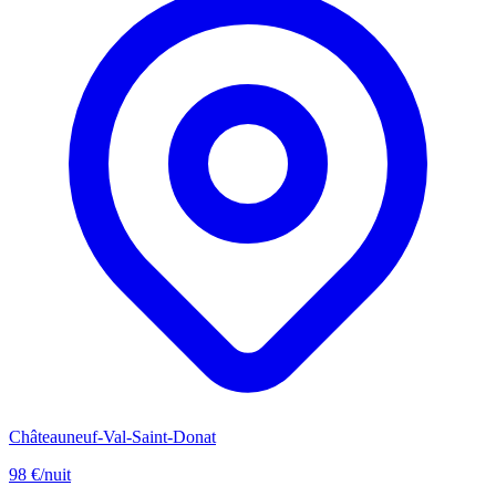
Châteauneuf-Val-Saint-Donat
98 €
/nuit