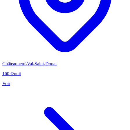
Châteauneuf-Val-Saint-Donat
160 €
/nuit
Voir