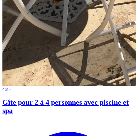
Gîte
Gîte pour 2 à 4 personnes avec piscine et
spa