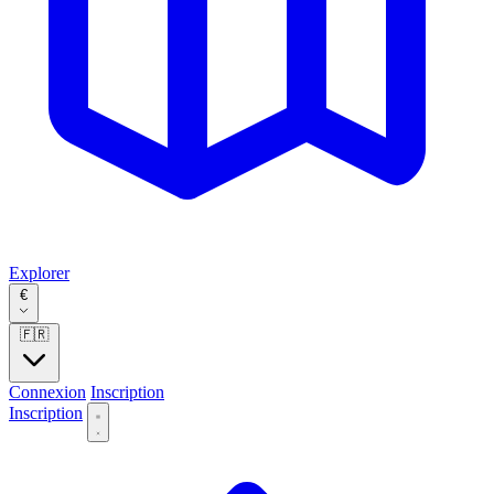
Explorer
€
🇫🇷
Connexion
Inscription
Inscription