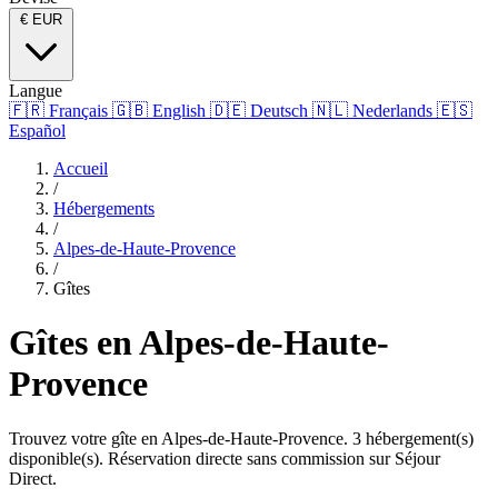
€
EUR
Langue
🇫🇷
Français
🇬🇧
English
🇩🇪
Deutsch
🇳🇱
Nederlands
🇪🇸
Español
Accueil
/
Hébergements
/
Alpes-de-Haute-Provence
/
Gîtes
Gîtes en Alpes-de-Haute-
Provence
Trouvez votre gîte en Alpes-de-Haute-Provence. 3 hébergement(s)
disponible(s). Réservation directe sans commission sur Séjour
Direct.