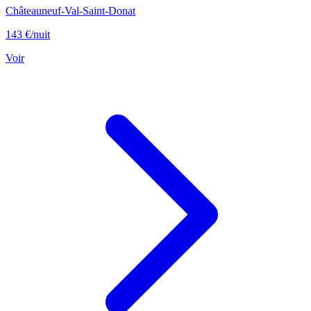
Châteauneuf-Val-Saint-Donat
143 €
/nuit
Voir