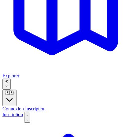
Explorer
€
🇫🇷
Connexion
Inscription
Inscription