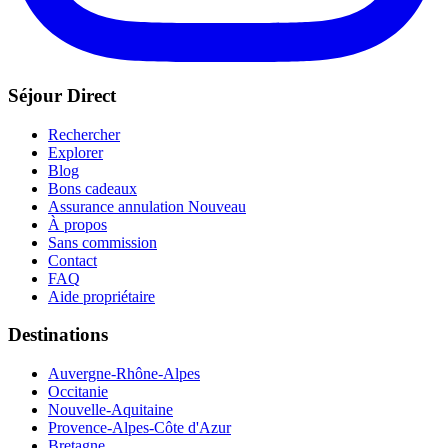
Séjour Direct
Rechercher
Explorer
Blog
Bons cadeaux
Assurance annulation
Nouveau
À propos
Sans commission
Contact
FAQ
Aide propriétaire
Destinations
Auvergne-Rhône-Alpes
Occitanie
Nouvelle-Aquitaine
Provence-Alpes-Côte d'Azur
Bretagne