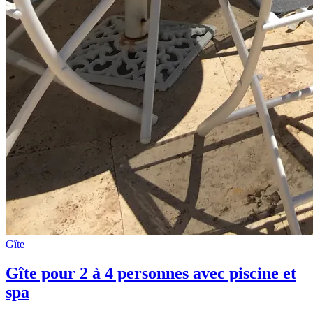
Gîte
Gîte pour 2 à 4 personnes avec piscine et
spa