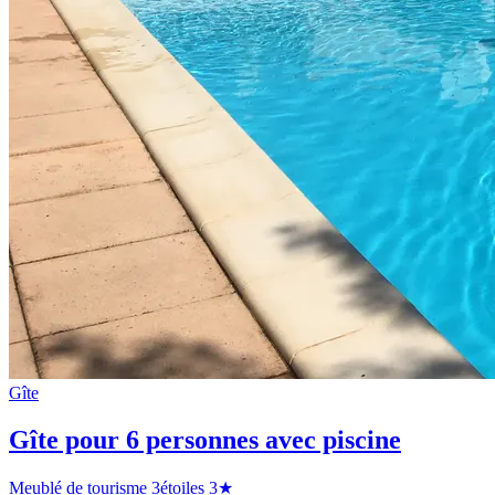
Gîte
Gîte pour 6 personnes avec piscine
Meublé de tourisme 3étoiles
3★