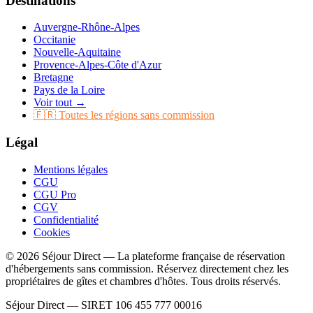
Destinations
Auvergne-Rhône-Alpes
Occitanie
Nouvelle-Aquitaine
Provence-Alpes-Côte d'Azur
Bretagne
Pays de la Loire
Voir tout →
🇫🇷 Toutes les régions sans commission
Légal
Mentions légales
CGU
CGU Pro
CGV
Confidentialité
Cookies
© 2026 Séjour Direct — La plateforme française de réservation
d'hébergements sans commission. Réservez directement chez les
propriétaires de gîtes et chambres d'hôtes. Tous droits réservés.
Séjour Direct — SIRET 106 455 777 00016