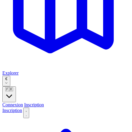
Explorer
€
🇫🇷
Connexion
Inscription
Inscription