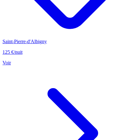
Saint-Pierre-d'Albigny
125 €
/nuit
Voir