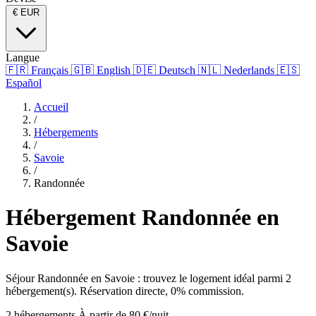
€
EUR
Langue
🇫🇷
Français
🇬🇧
English
🇩🇪
Deutsch
🇳🇱
Nederlands
🇪🇸
Español
Accueil
/
Hébergements
/
Savoie
/
Randonnée
Hébergement Randonnée en
Savoie
Séjour Randonnée en Savoie : trouvez le logement idéal parmi 2
hébergement(s). Réservation directe, 0% commission.
2 hébergements
À partir de 80 €/nuit