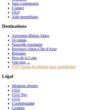
Sans commission
Contact
FAQ
Aide propriétaire
Destinations
Auvergne-Rhône-Alpes
Occitanie
Nouvelle-Aquitaine
Provence-Alpes-Côte d'Azur
Bretagne
Pays de la Loire
Voir tout →
🇫🇷 Toutes les régions sans commission
Légal
Mentions légales
CGU
CGU Pro
CGV
Confidentialité
Cookies