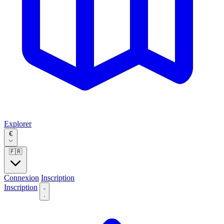
Explorer
€
🇫🇷
Connexion
Inscription
Inscription