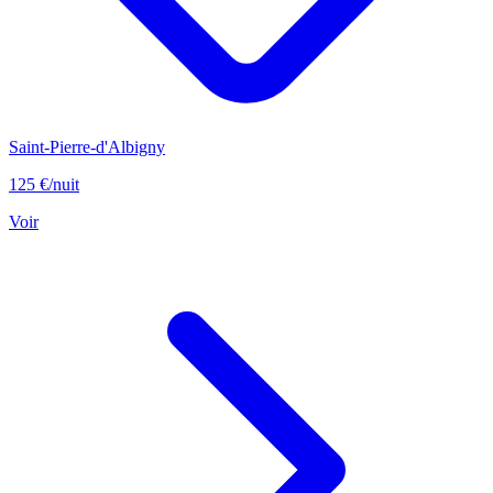
Saint-Pierre-d'Albigny
125 €
/nuit
Voir