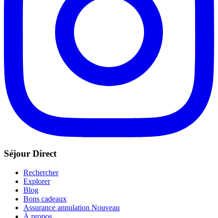
Séjour Direct
Rechercher
Explorer
Blog
Bons cadeaux
Assurance annulation
Nouveau
À propos