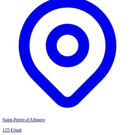
Saint-Pierre-d'Albigny
125 €
/nuit