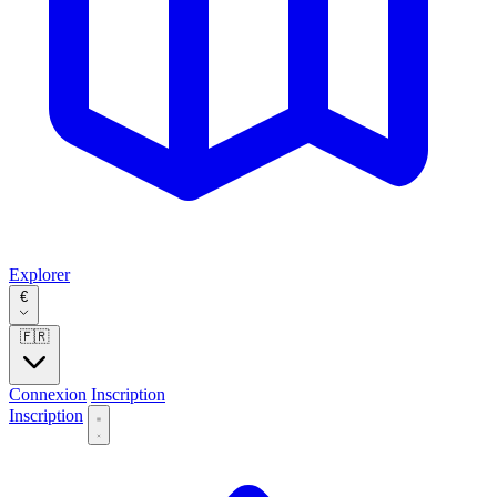
Explorer
€
🇫🇷
Connexion
Inscription
Inscription