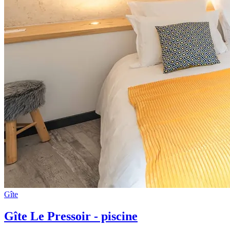
Gîte
Gîte Le Pressoir - piscine