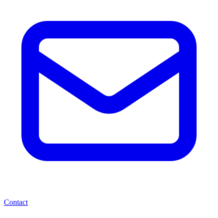
Contact