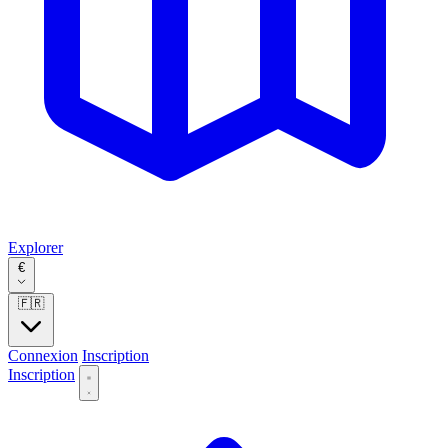
Explorer
€
🇫🇷
Connexion
Inscription
Inscription