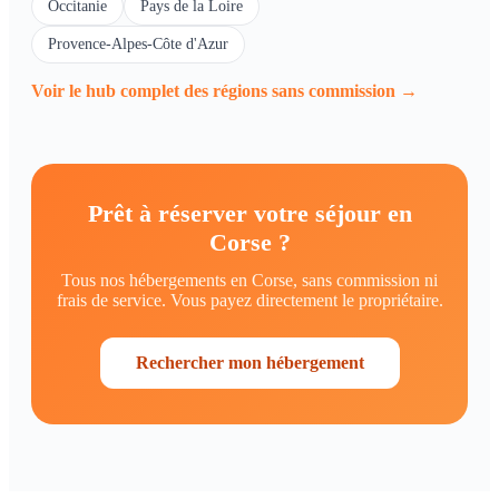
Occitanie
Pays de la Loire
Provence-Alpes-Côte d'Azur
Voir le hub complet des régions sans commission →
Prêt à réserver votre séjour en
Corse ?
Tous nos hébergements en Corse, sans commission ni
frais de service. Vous payez directement le propriétaire.
Rechercher mon hébergement