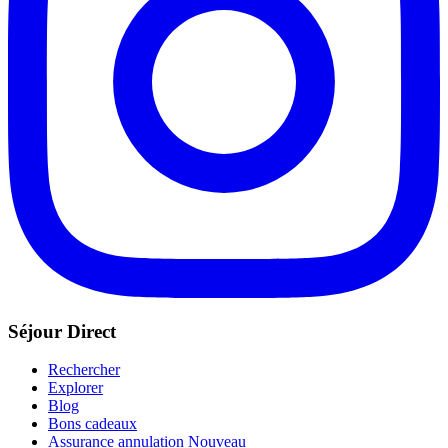
Séjour Direct
Rechercher
Explorer
Blog
Bons cadeaux
Assurance annulation
Nouveau