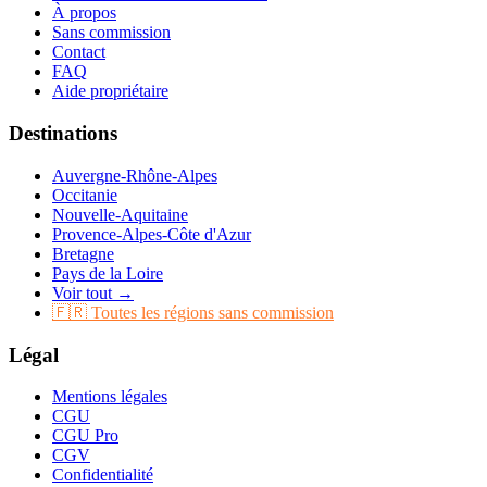
À propos
Sans commission
Contact
FAQ
Aide propriétaire
Destinations
Auvergne-Rhône-Alpes
Occitanie
Nouvelle-Aquitaine
Provence-Alpes-Côte d'Azur
Bretagne
Pays de la Loire
Voir tout →
🇫🇷 Toutes les régions sans commission
Légal
Mentions légales
CGU
CGU Pro
CGV
Confidentialité