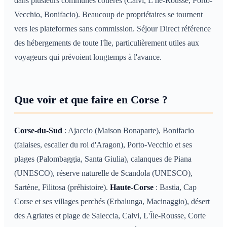
dans plusieurs communes côtières (Calvi, L'Île-Rousse, Porto-
Vecchio, Bonifacio). Beaucoup de propriétaires se tournent
vers les plateformes sans commission. Séjour Direct référence
des hébergements de toute l'île, particulièrement utiles aux
voyageurs qui prévoient longtemps à l'avance.
Que voir et que faire en Corse ?
Corse-du-Sud
: Ajaccio (Maison Bonaparte), Bonifacio
(falaises, escalier du roi d'Aragon), Porto-Vecchio et ses
plages (Palombaggia, Santa Giulia), calanques de Piana
(UNESCO), réserve naturelle de Scandola (UNESCO),
Sartène, Filitosa (préhistoire).
Haute-Corse
: Bastia, Cap
Corse et ses villages perchés (Erbalunga, Macinaggio), désert
des Agriates et plage de Saleccia, Calvi, L'Île-Rousse, Corte