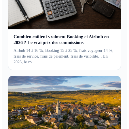
Combien coûtent vraiment Booking et Airbnb en
2026 ? Le vrai prix des commissions
Airbnb 14 à 16 %, Booking 15 à 25 %, frais voyageur 14 %,
frais de service, frais de paiement, frais de visibilité… En
2026, le co...