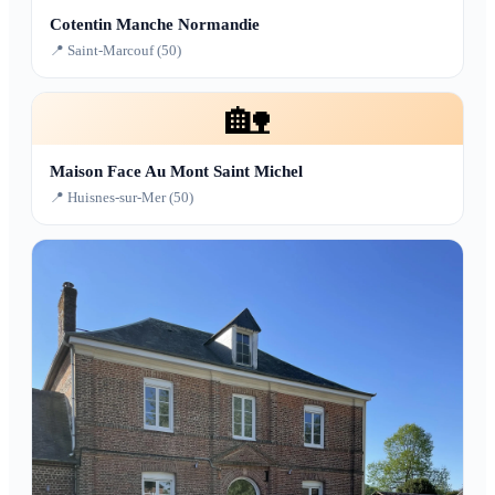
Cotentin Manche Normandie
📍 Saint-Marcouf (50)
🏡
Maison Face Au Mont Saint Michel
📍 Huisnes-sur-Mer (50)