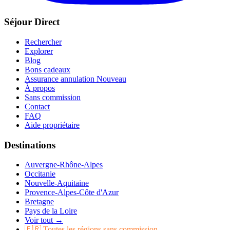
Séjour Direct
Rechercher
Explorer
Blog
Bons cadeaux
Assurance annulation
Nouveau
À propos
Sans commission
Contact
FAQ
Aide propriétaire
Destinations
Auvergne-Rhône-Alpes
Occitanie
Nouvelle-Aquitaine
Provence-Alpes-Côte d'Azur
Bretagne
Pays de la Loire
Voir tout →
🇫🇷 Toutes les régions sans commission