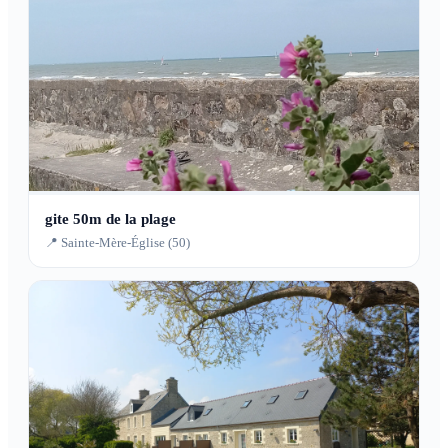
gite 50m de la plage
📍 Sainte-Mère-Église (50)