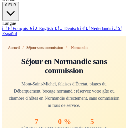
€
EUR
Langue
🇫🇷
Français
🇬🇧
English
🇩🇪
Deutsch
🇳🇱
Nederlands
🇪🇸
Español
Accueil
/
Séjour sans commission
/
Normandie
Séjour en Normandie sans
commission
Mont-Saint-Michel, falaises d'Étretat, plages du
Débarquement, bocage normand : réservez votre gîte ou
chambre d'hôtes en Normandie directement, sans commission
ni frais de service.
7
0 %
5