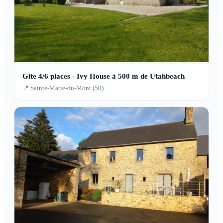
Gite 4/6 places - Ivy House à 500 m de Utahbeach
📍 Sainte-Marie-du-Mont (50)