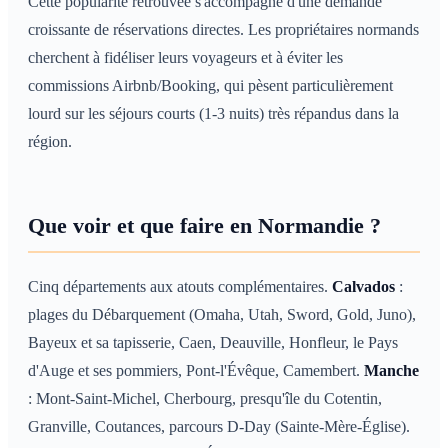
Cette popularité retrouvée s'accompagne d'une demande
croissante de réservations directes. Les propriétaires normands
cherchent à fidéliser leurs voyageurs et à éviter les
commissions Airbnb/Booking, qui pèsent particulièrement
lourd sur les séjours courts (1-3 nuits) très répandus dans la
région.
Que voir et que faire en Normandie ?
Cinq départements aux atouts complémentaires.
Calvados
:
plages du Débarquement (Omaha, Utah, Sword, Gold, Juno),
Bayeux et sa tapisserie, Caen, Deauville, Honfleur, le Pays
d'Auge et ses pommiers, Pont-l'Évêque, Camembert.
Manche
: Mont-Saint-Michel, Cherbourg, presqu'île du Cotentin,
Granville, Coutances, parcours D-Day (Sainte-Mère-Église).