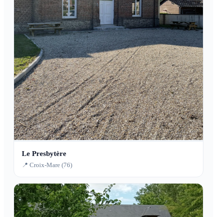
Le Presbytère
📍 Croix-Mare (76)