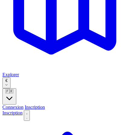
Explorer
€
🇫🇷
Connexion
Inscription
Inscription