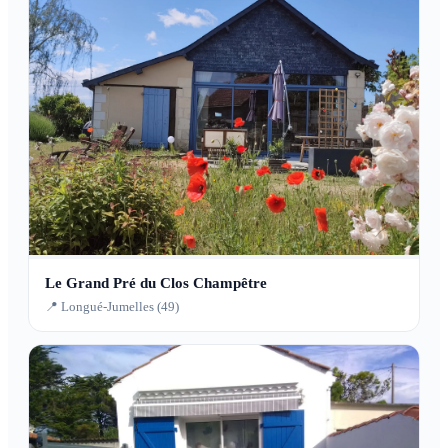
Le Grand Pré du Clos Champêtre
📍 Longué-Jumelles (49)