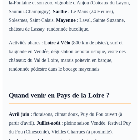
la-Fontaine et son zoo, vignoble d'Anjou (Coteaux du Layon,
Saumur-Champigny).
Sarthe
: Le Mans (24 Heures),
Solesmes, Saint-Calais.
Mayenne
: Laval, Sainte-Suzanne,
château de Lassay, randonnée bucolique.
Activités phares :
Loire à Vélo
(800 km de pistes), surf et
baignade en Vendée, dégustation oenotouristique, visite des
châteaux du Val de Loire, marais poitevin en barque,
randonnée pédestre dans le bocage mayennais.
Quand venir en Pays de la Loire ?
Avril-juin
: floraisons, climat doux, Puy du Fou ouvert (à
partir d'avril).
Juillet-août
: pleine saison Vendée, festival Puy
du Fou (Cinéscénie), Vieilles Charrues (à proximité).