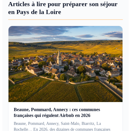
Articles à lire pour préparer son séjour
en Pays de la Loire
Beaune, Pommard, Annecy : ces communes
françaises qui régulent Airbnb en 2026
Beaune, Pommard, Annecy, Saint-Malo, Biarritz, La
Rochelle… En 2026, des dizaines de communes françaises