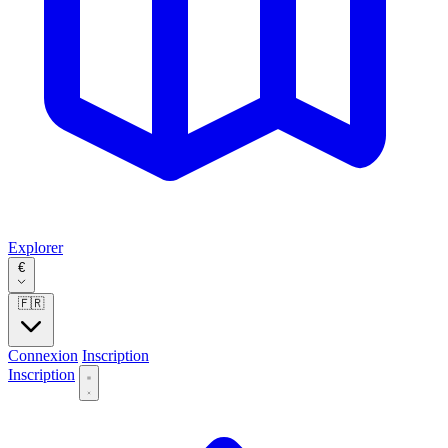
Explorer
€
🇫🇷
Connexion
Inscription
Inscription