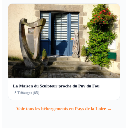
La Maison du Sculpteur proche du Puy du Fou
📍 Tiffauges (85)
Voir tous les hébergements en Pays de la Loire →