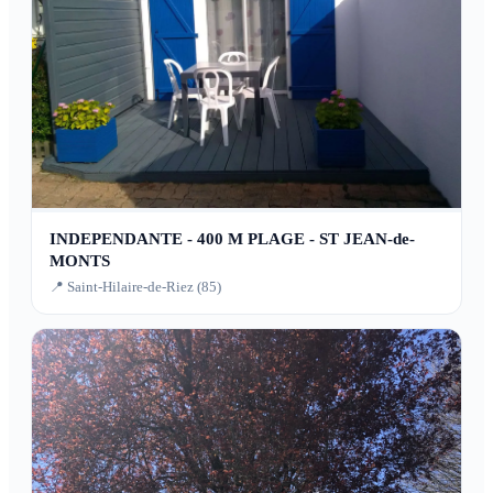
INDEPENDANTE - 400 M PLAGE - ST JEAN-de-
MONTS
📍 Saint-Hilaire-de-Riez (85)