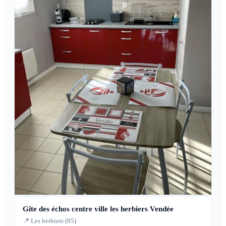
Gîte des échos centre ville les herbiers Vendée
📍 Les herbiers (85)