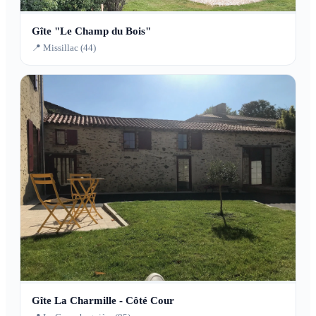
Gîte "Le Champ du Bois"
📍 Missillac (44)
Gîte La Charmille - Côté Cour