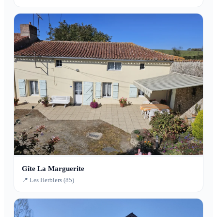
Gîte La Marguerite
📍 Les Herbiers (85)