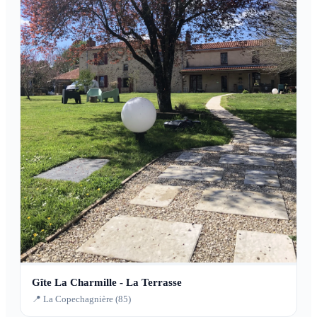
Gîte La Charmille - La Terrasse
📍 La Copechagnière (85)