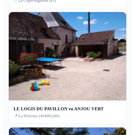
📍 La Copechagnière (85)
LE LOGIS DU PAVILLON en ANJOU VERT
📍 La Pellerine (49490) (49)