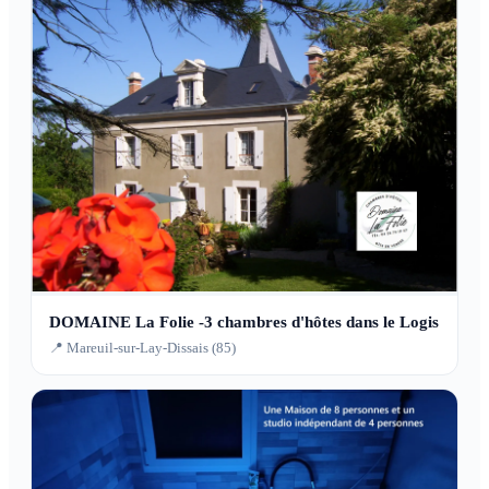
DOMAINE La Folie -3 chambres d'hôtes dans le Logis
📍 Mareuil-sur-Lay-Dissais (85)