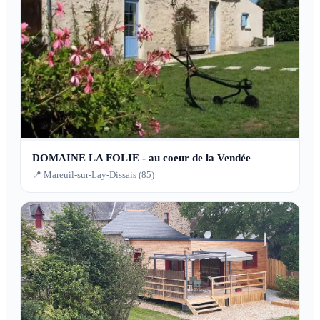
DOMAINE LA FOLIE - au coeur de la Vendée
📍 Mareuil-sur-Lay-Dissais (85)