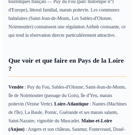
touristiques français — Puy du Fou (parc historique n°1
d'Europe), littoral familial, marais poitevin. Les communes
balnéaires (Saint-Jean-de-Monts, Les Sables-d'Olonne,
Noirmoutier) connaissent une régulation Airbnb croissante, ce
qui rend la réservation directe particulièrement attractive.
Que voir et que faire en Pays de la Loire
?
Vendée
: Puy du Fou, Sables-d'Olonne, Saint-Jean-de-Monts,
île de Noirmoutier (passage du Gois), île d'Yeu, marais
poitevin (Venise Verte).
Loire-Atlantique
: Nantes (Machines
de l'île), La Baule, Pornic, Guérande et ses marais salants,
Saint-Nazaire, vignoble du Muscadet.
Maine-et-Loire
(Anjou)
: Angers et son château, Saumur, Fontevraud, Doué-