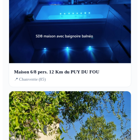
Maison 6/8 pers. 12 Km du PUY DU FOU
📍 Chanverrie (85)