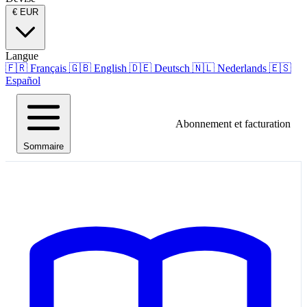
€
EUR
Langue
🇫🇷
Français
🇬🇧
English
🇩🇪
Deutsch
🇳🇱
Nederlands
🇪🇸
Español
Abonnement et facturation
Sommaire