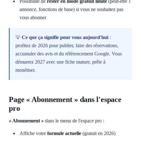
Possibilité de
rester en mode gratuit limité
(peut-être 1
annonce, fonctions de base) si vous ne souhaitez pas
vous abonner
💡
Ce que ça signifie pour vous aujourd'hui
:
profitez de 2026 pour publier, faire des réservations,
accumuler des avis et du référencement Google. Vous
démarrez 2027 avec une fiche mature, prête à
monétiser.
Page « Abonnement » dans l'espace
pro
« Abonnement »
dans le menu de l'espace pro :
Affiche votre
formule actuelle
(gratuit en 2026)