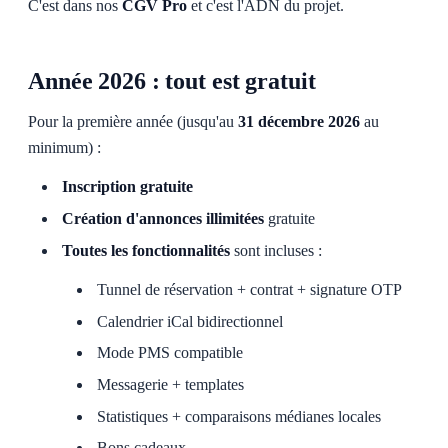
C'est dans nos
CGV Pro
et c'est l'ADN du projet.
Année 2026 : tout est gratuit
Pour la première année (jusqu'au
31 décembre 2026
au
minimum) :
Inscription gratuite
Création d'annonces illimitées
gratuite
Toutes les fonctionnalités
sont incluses :
Tunnel de réservation + contrat + signature OTP
Calendrier iCal bidirectionnel
Mode PMS compatible
Messagerie + templates
Statistiques + comparaisons médianes locales
Bons cadeaux