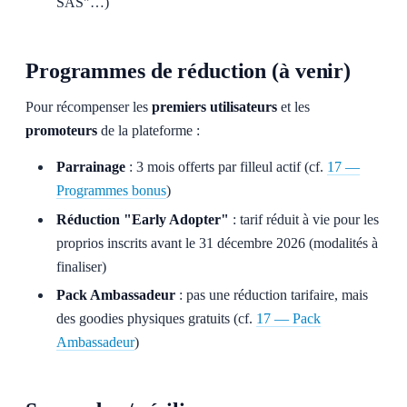
SAS"…)
Programmes de réduction (à venir)
Pour récompenser les
premiers utilisateurs
et les
promoteurs
de la plateforme :
Parrainage
: 3 mois offerts par filleul actif (cf.
17 —
Programmes bonus
)
Réduction "Early Adopter"
: tarif réduit à vie pour les
proprios inscrits avant le 31 décembre 2026 (modalités à
finaliser)
Pack Ambassadeur
: pas une réduction tarifaire, mais
des goodies physiques gratuits (cf.
17 — Pack
Ambassadeur
)