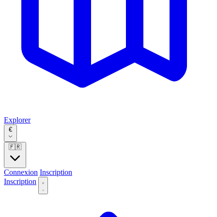
Explorer
€
🇫🇷
Connexion
Inscription
Inscription