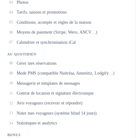
Photos
03
Tarifs, saisons et promotions
04
Conditions, acompte et règles de la maison
05
Moyens de paiement (Stripe, Wero, ANCV…)
06
Calendrier et synchronisation iCal
07
AU QUOTIDIEN
Gérer mes réservations
08
Mode PMS (compatible Nuitrésa, Amenitiz, Lodgify…)
09
Messagerie et templates de messages
10
Contrat de location et signature électronique
11
Avis voyageurs (recevoir et répondre)
12
Noter mes voyageurs (système blind 14 jours)
13
Statistiques et analytics
14
BONUS