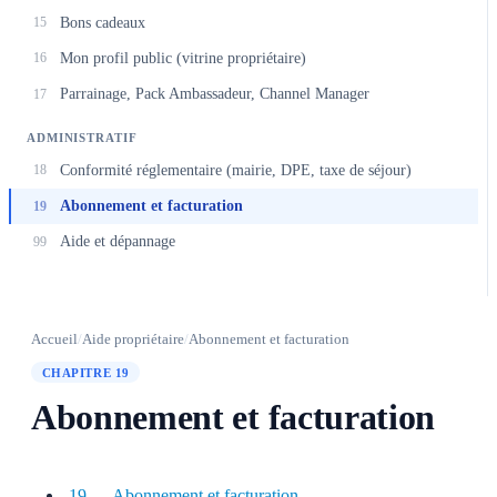
Bons cadeaux
15
Mon profil public (vitrine propriétaire)
16
Parrainage, Pack Ambassadeur, Channel Manager
17
ADMINISTRATIF
Conformité réglementaire (mairie, DPE, taxe de séjour)
18
Abonnement et facturation
19
Aide et dépannage
99
Accueil
/
Aide propriétaire
/
Abonnement et facturation
CHAPITRE 19
Abonnement et facturation
19 — Abonnement et facturation