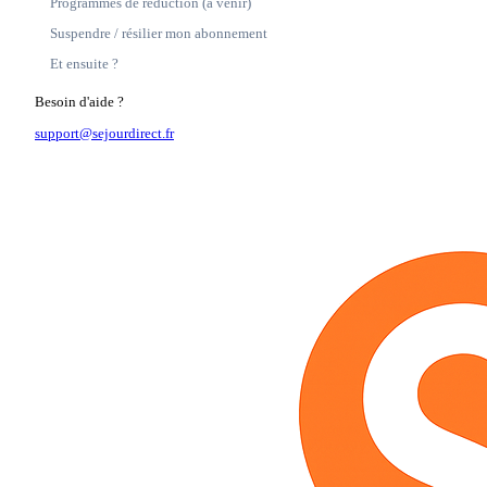
Programmes de réduction (à venir)
Suspendre / résilier mon abonnement
Et ensuite ?
Besoin d'aide ?
support@sejourdirect.fr