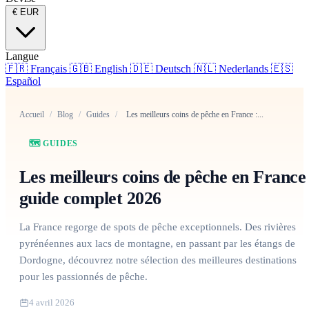
€
EUR
Langue
🇫🇷
Français
🇬🇧
English
🇩🇪
Deutsch
🇳🇱
Nederlands
🇪🇸
Español
Accueil
/
Blog
/
Guides
/
Les meilleurs coins de pêche en France :...
🗺️ GUIDES
Les meilleurs coins de pêche en France 
guide complet 2026
La France regorge de spots de pêche exceptionnels. Des rivières
pyrénéennes aux lacs de montagne, en passant par les étangs de
Dordogne, découvrez notre sélection des meilleures destinations
pour les passionnés de pêche.
4 avril 2026