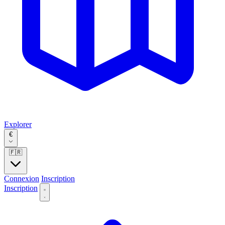
Explorer
€
🇫🇷
Connexion
Inscription
Inscription