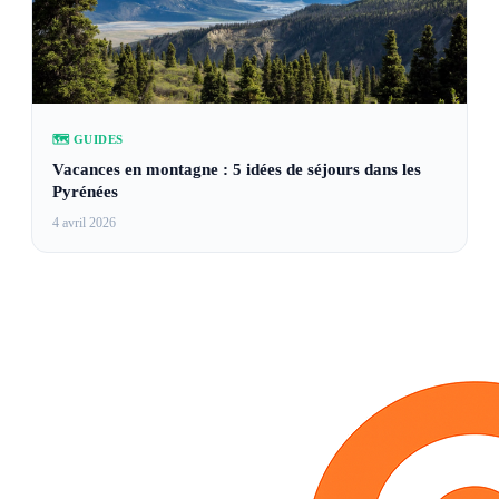
🗺️ GUIDES
Vacances en montagne : 5 idées de séjours dans les
Pyrénées
4 avril 2026