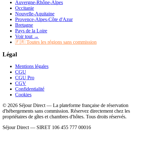
Auvergne-Rhône-Alpes
Occitanie
Nouvelle-Aquitaine
Provence-Alpes-Côte d'Azur
Bretagne
Pays de la Loire
Voir tout →
🇫🇷 Toutes les régions sans commission
Légal
Mentions légales
CGU
CGU Pro
CGV
Confidentialité
Cookies
© 2026 Séjour Direct — La plateforme française de réservation
d'hébergements sans commission. Réservez directement chez les
propriétaires de gîtes et chambres d'hôtes. Tous droits réservés.
Séjour Direct — SIRET 106 455 777 00016