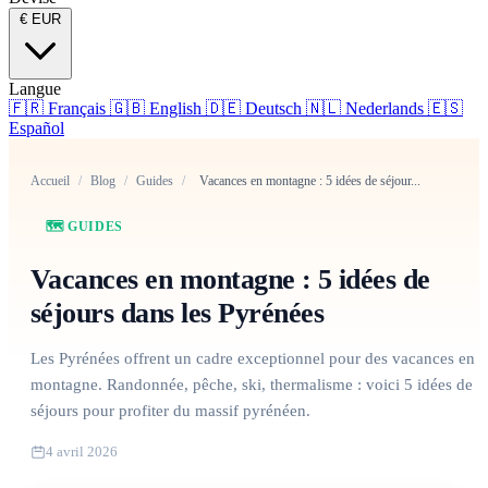
€
EUR
Langue
🇫🇷
Français
🇬🇧
English
🇩🇪
Deutsch
🇳🇱
Nederlands
🇪🇸
Español
Accueil
/
Blog
/
Guides
/
Vacances en montagne : 5 idées de séjour...
🗺️ GUIDES
Vacances en montagne : 5 idées de
séjours dans les Pyrénées
Les Pyrénées offrent un cadre exceptionnel pour des vacances en
montagne. Randonnée, pêche, ski, thermalisme : voici 5 idées de
séjours pour profiter du massif pyrénéen.
4 avril 2026