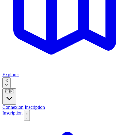
Explorer
€
🇫🇷
Connexion
Inscription
Inscription