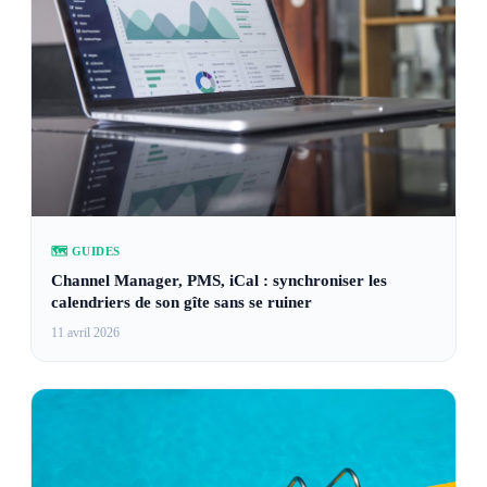
🗺️ GUIDES
Channel Manager, PMS, iCal : synchroniser les
calendriers de son gîte sans se ruiner
11 avril 2026