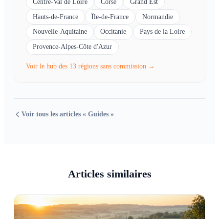
Centre-Val de Loire
Corse
Grand Est
Hauts-de-France
Île-de-France
Normandie
Nouvelle-Aquitaine
Occitanie
Pays de la Loire
Provence-Alpes-Côte d'Azur
Voir le hub des 13 régions sans commission →
Voir tous les articles « Guides »
Articles similaires